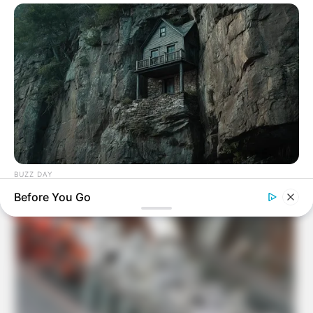
BUZZ DAY
Hidden Beneath The Cabin: A Discovery No One Expected
Before You Go