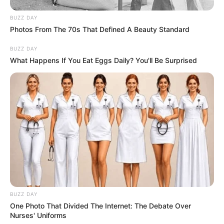
BUZZ DAY
Photos From The 70s That Defined A Beauty Standard
BUZZ DAY
What Happens If You Eat Eggs Daily? You'll Be Surprised
BUZZ DAY
One Photo That Divided The Internet: The Debate Over
Nurses' Uniforms