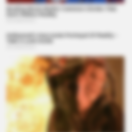
BUZZ DAY
A Giant Columbian Anaconda Was Finally Caught On Camera!