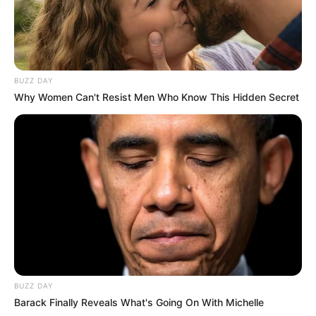
BUZZ DAY
Why Women Can't Resist Men Who Know This Hidden Secret
BUZZ DAY
Barack Finally Reveals What's Going On With Michelle