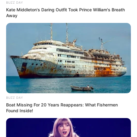
BUZZ DAY
Kate Middleton's Daring Outfit Took Prince William's Breath
Away
BUZZ DAY
Boat Missing For 20 Years Reappears: What Fishermen
Found Inside!