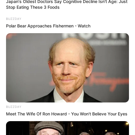
Japan's Oldest Doctors Say Cognitive Decline Isn't Age: Just
Stop Eating These 3 Foods
BUZZDAY
Polar Bear Approaches Fishermen - Watch
BUZZDAY
Meet The Wife Of Ron Howard - You Won't Believe Your Eyes