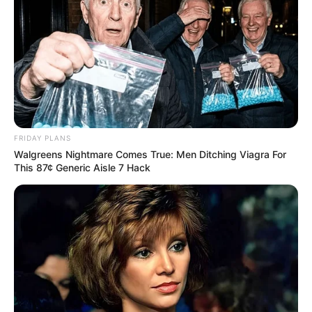
FRIDAY PLANS
Walgreens Nightmare Comes True: Men Ditching Viagra For
This 87¢ Generic Aisle 7 Hack