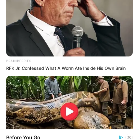
BRAINBERRIES
RFK Jr. Confessed What A Worm Ate Inside His Own Brain
Before You Go