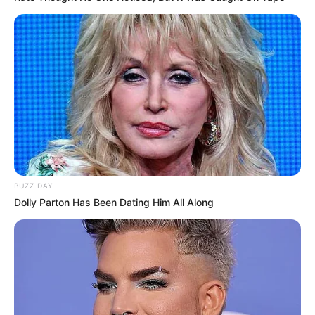
BUZZ DAY
Dolly Parton Has Been Dating Him All Along