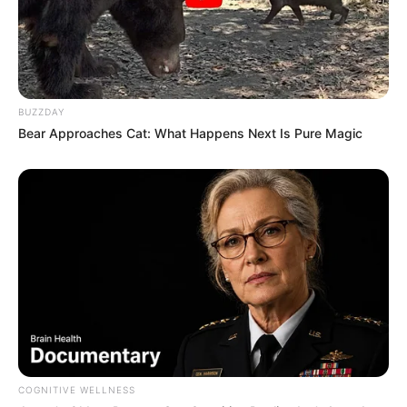
BUZZDAY
Bear Approaches Cat: What Happens Next Is Pure Magic
COGNITIVE WELLNESS