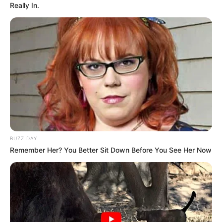
Really In.
BUZZ DAY
Remember Her? You Better Sit Down Before You See Her Now