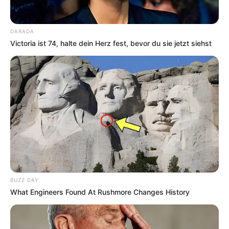
DARADA
Victoria ist 74, halte dein Herz fest, bevor du sie jetzt siehst
BUZZ DAY
What Engineers Found At Rushmore Changes History