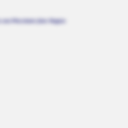
s von Pforzheim (hier Region