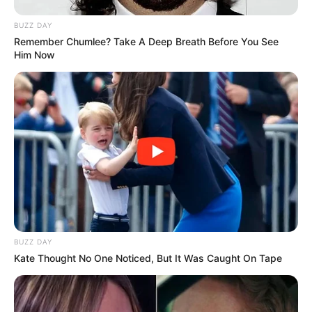
BUZZ DAY
Remember Chumlee? Take A Deep Breath Before You See
Him Now
BUZZ DAY
Kate Thought No One Noticed, But It Was Caught On Tape