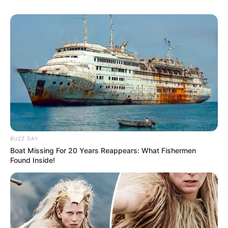
BUZZ DAY
Boat Missing For 20 Years Reappears: What Fishermen
Found Inside!