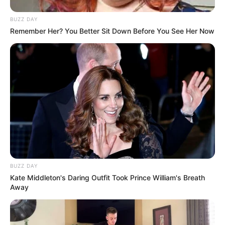
BUZZ DAY
Remember Her? You Better Sit Down Before You See Her Now
BUZZ DAY
Kate Middleton's Daring Outfit Took Prince William's Breath
Away