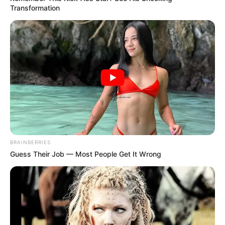
Transformation
Bald ist Mariä Himmelfahrt: Sonnabend, den 15.08.2026
Unmittelbar hinter dem Rathaus am Marktplatz steht der
Blaue Turm, der markanteste Turm von Bad Wimpfen und
Wahrzeichen der Stadt. Er gehörte zur Stauferburg, wurde
jedoch in den nachfolgenden Jahrhunderten mehrfach
umgebaut. Vom Turm hat man eine gute Aussicht über die
Stadt und das Neckartal.
Öffnungszeiten Blauer Turm: Täglich außer Montag von
10:00 Uhr - 18:00 Uhr (im Winter eingeschränkte
BRAINBERRIES
Öffnungszeiten).
Guess Their Job — Most People Get It Wrong
Auswahl von Veranstaltungen in Bad Wimpfen
und Umgebung: