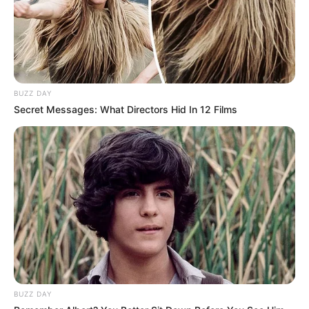
BUZZ DAY
Secret Messages: What Directors Hid In 12 Films
BUZZ DAY