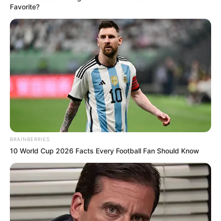
Favorite?
Bilder von Sehenswürdigkeiten mit touristischen
Informationen über Bad Wimpfen:
BRAINBERRIES
10 World Cup 2026 Facts Every Football Fan Should Know