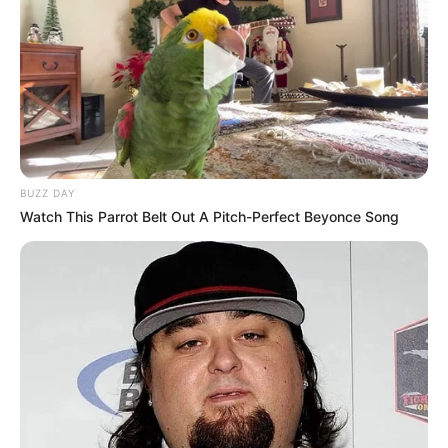
BUZZ DAY
Watch This Parrot Belt Out A Pitch-Perfect Beyonce Song