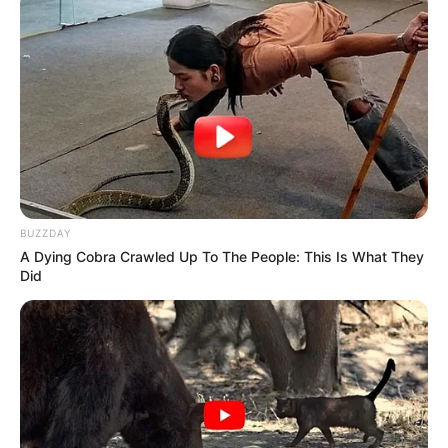
BUZZDAY
A Dying Cobra Crawled Up To The People: This Is What They
Did