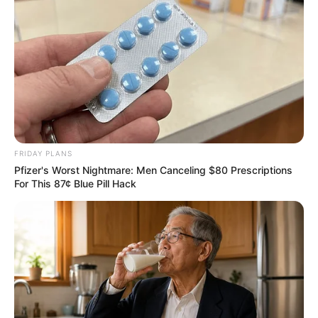
FRIDAY PLANS
Pfizer's Worst Nightmare: Men Canceling $80 Prescriptions
For This 87¢ Blue Pill Hack