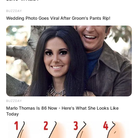
Deutschland
.
BUZZDAY
Wedding Photo Goes Viral After Groom's Pants Rip!
Die interessantesten, spannendsten und meistbesuchten
Museen und Ausstellungen siehe auch unter
beliebteste
Museen in Deutschland
.
Deutsche Museen und Ausstellungen nach
Rubriken:
Auto- und Oldtimermuseen
BUZZDAY
DDR-Museen
Marlo Thomas Is 86 Now - Here's What She Looks Like
Museen und Erinnerungsstätten der DDR-Grenze
Today
Dinosaurierausstellungen und Urzeittiere
Eisenbahnmuseen