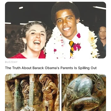
BUZZDAY
The Truth About Barack Obama's Parents Is Spilling Out