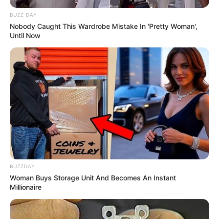
BUZZ DAY
Nobody Caught This Wardrobe Mistake In 'Pretty Woman',
Until Now
BUZZDAY
Woman Buys Storage Unit And Becomes An Instant
Millionaire