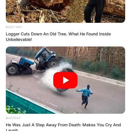
BUZZ DAY
Logger Cuts Down An Old Tree. What He Found Inside
Unbelievable!
BUZZDAY
He Was Just A Step Away From Death: Makes You Cry And
Laugh