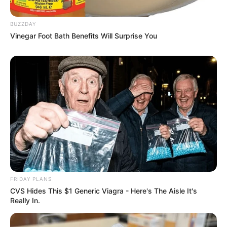
BUZZDAY
Vinegar Foot Bath Benefits Will Surprise You
FRIDAY PLANS
CVS Hides This $1 Generic Viagra - Here's The Aisle It's
Really In.