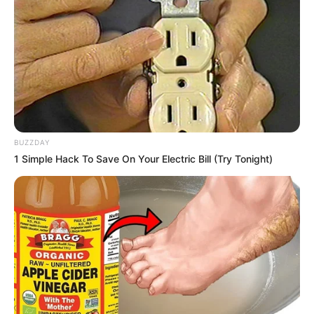
BUZZDAY
1 Simple Hack To Save On Your Electric Bill (Try Tonight)