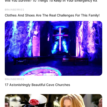
Will You Survive? 10 Things To Keep In Your Emergency Kit
BRAINBERRIES
Clothes And Shoes Are The Real Challenges For This Family!
BRAINBERRIES
17 Astonishingly Beautiful Cave Churches