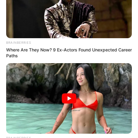
BRAINBERRIES
Where Are They Now? 9 Ex-Actors Found Unexpected Career
Paths