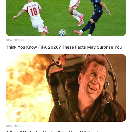
BRAINBERRIES
Think You Know FIFA 2026? These Facts May Surprise You
BRAINBERRIES