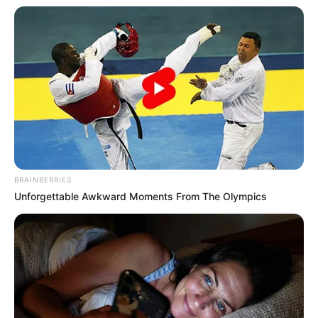
dadurch der Preis ändert.
BRAINBERRIES
Unforgettable Awkward Moments From The Olympics