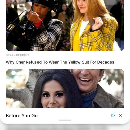
BRAINBERRIES
Why Cher Refused To Wear The Yellow Suit For Decades
Before You Go