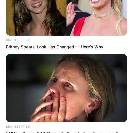
BRAINBERRIES
Britney Spears' Look Has Changed — Here's Why
BRAINBERRIES