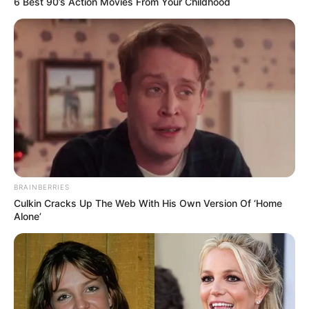
6 Best 90’s Action Movies From Your Childhood
BRAINBERRIES
Culkin Cracks Up The Web With His Own Version Of ‘Home
Alone’