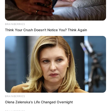
BRAINBERRIES
Think Your Crush Doesn't Notice You? Think Again
BRAINBERRIES
Olena Zelenska's Life Changed Overnight