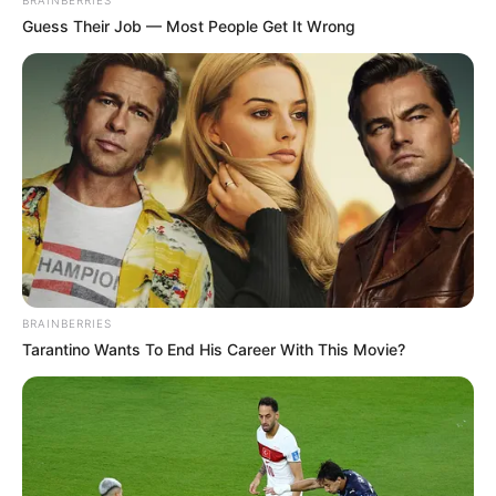
BRAINBERRIES
Guess Their Job — Most People Get It Wrong
BRAINBERRIES
Tarantino Wants To End His Career With This Movie?