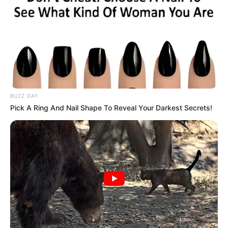
BUZZ DAY
Pick A Ring And Nail Shape To Reveal Your Darkest Secrets!