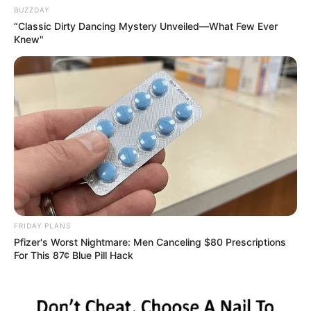
BUZZDAY
“Classic Dirty Dancing Mystery Unveiled—What Few Ever
Knew"
FRIDAY PLANS
Pfizer's Worst Nightmare: Men Canceling $80 Prescriptions
For This 87¢ Blue Pill Hack