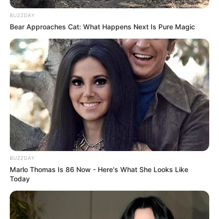
BUZZDAY
Bear Approaches Cat: What Happens Next Is Pure Magic
BUZZDAY
Marlo Thomas Is 86 Now - Here's What She Looks Like
Today