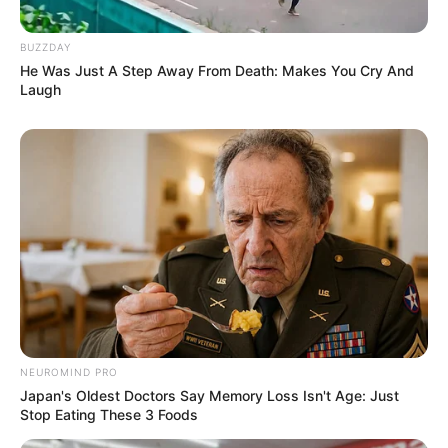
BUZZDAY
He Was Just A Step Away From Death: Makes You Cry And
Laugh
NEUROMIND PRO
Japan's Oldest Doctors Say Memory Loss Isn't Age: Just
Stop Eating These 3 Foods