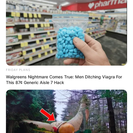
FRIDAY PLANS
Walgreens Nightmare Comes True: Men Ditching Viagra For
This 87¢ Generic Aisle 7 Hack