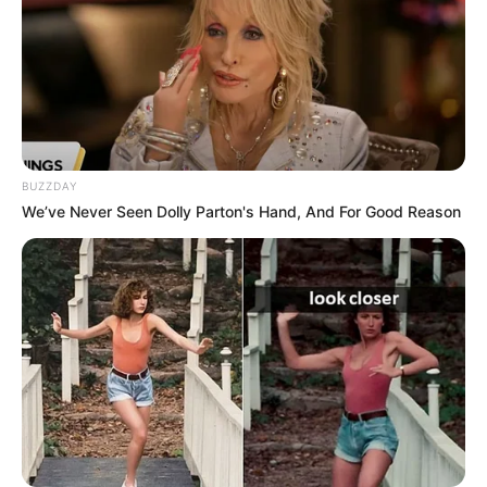
BUZZDAY
We’ve Never Seen Dolly Parton's Hand, And For Good Reason