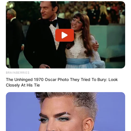
BRAINBERRIES
The Unhinged 1970 Oscar Photo They Tried To Bury: Look
Closely At His Tie