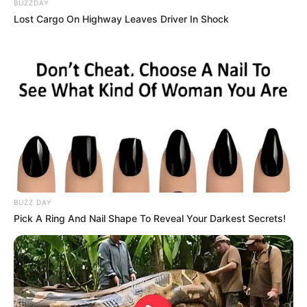
BUZZDAY
Lost Cargo On Highway Leaves Driver In Shock
BUZZ DAY
Pick A Ring And Nail Shape To Reveal Your Darkest Secrets!