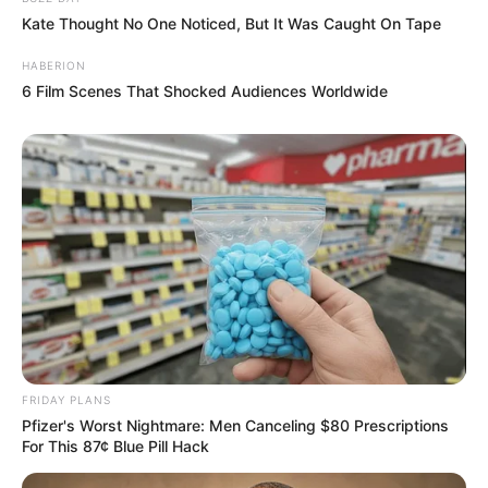
Kate Thought No One Noticed, But It Was Caught On Tape
HABERION
6 Film Scenes That Shocked Audiences Worldwide
FRIDAY PLANS
Pfizer's Worst Nightmare: Men Canceling $80 Prescriptions
For This 87¢ Blue Pill Hack