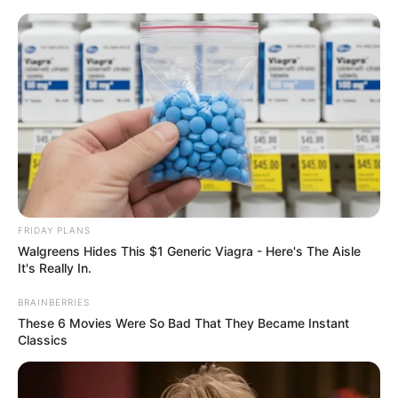
Urlaub, Ferien und Tourismus in Bayern
Kostenlose Reiseführer
FRIDAY PLANS
Walgreens Hides This $1 Generic Viagra - Here's The Aisle
It's Really In.
BRAINBERRIES
These 6 Movies Were So Bad That They Became Instant
Classics