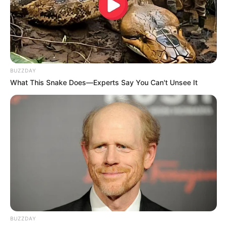
BUZZDAY
What This Snake Does—Experts Say You Can't Unsee It
BUZZDAY