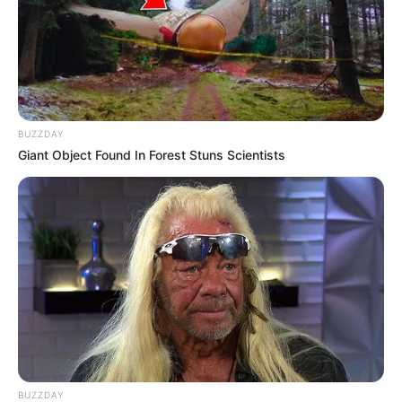
BUZZDAY
Giant Object Found In Forest Stuns Scientists
BUZZDAY