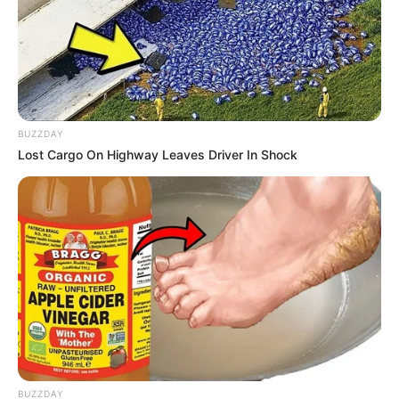
BUZZDAY
Lost Cargo On Highway Leaves Driver In Shock
BUZZDAY