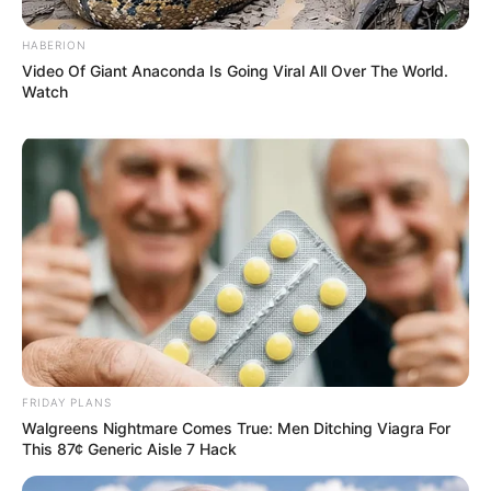
HABERION
Video Of Giant Anaconda Is Going Viral All Over The World.
Watch
FRIDAY PLANS
Walgreens Nightmare Comes True: Men Ditching Viagra For
This 87¢ Generic Aisle 7 Hack