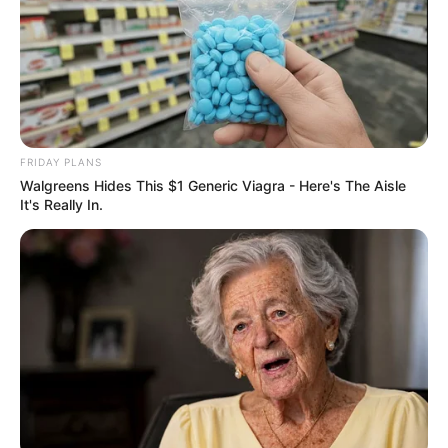
FRIDAY PLANS
Walgreens Hides This $1 Generic Viagra - Here's The Aisle
It's Really In.