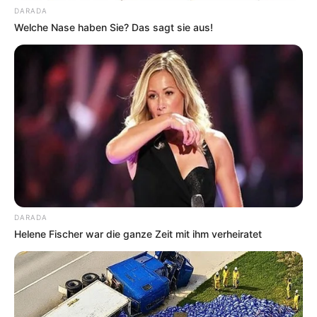
DARADA
Welche Nase haben Sie? Das sagt sie aus!
DARADA
Helene Fischer war die ganze Zeit mit ihm verheiratet