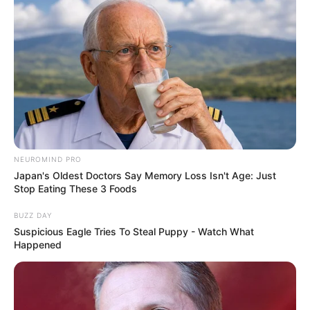
NEUROMIND PRO
Japan's Oldest Doctors Say Memory Loss Isn't Age: Just
Stop Eating These 3 Foods
BUZZ DAY
Suspicious Eagle Tries To Steal Puppy - Watch What
Happened