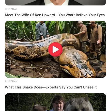
BUZZDAY
Meet The Wife Of Ron Howard - You Won't Believe Your Eyes
BUZZDAY
What This Snake Does—Experts Say You Can't Unsee It