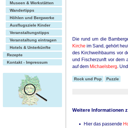
Museen & Werkstätten
Wandertipps
Höhlen und Bergwerke
Ausflugsziele Kinder
Veranstaltungstipps
Die rund um die Bamberger
Veranstaltung eintragen
Kirche
im Sand, gehört heut
Hotels & Unterkünfte
des Kirchweihbaums vor de
Rezepte
und Fischerzunft vor dem 
Kontakt - Impressum
auf dem
Michaelsberg
. Und
Rock und Pop
Puzzle
Weitere Informationen z
Hier das passende
Ho