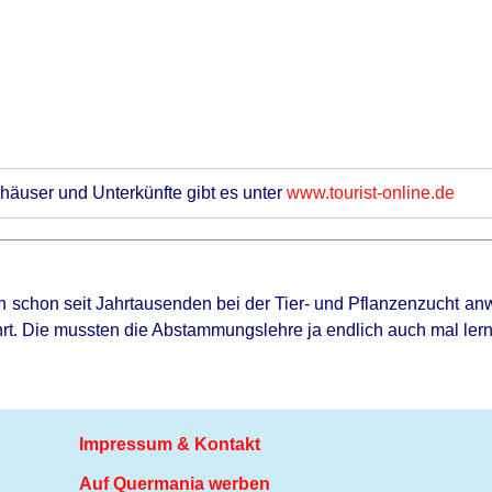
äuser und Unterkünfte gibt es unter
www.tourist-online.de
 schon seit Jahrtausenden bei der Tier- und Pflanzenzucht a
hrt. Die mussten die Abstammungslehre ja endlich auch mal ler
Impressum & Kontakt
Auf Quermania werben