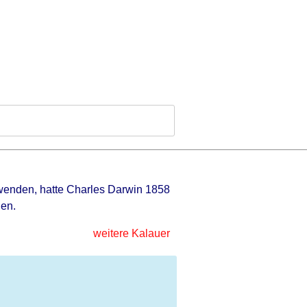
nwenden, hatte Charles Darwin 1858
nen.
weitere Kalauer