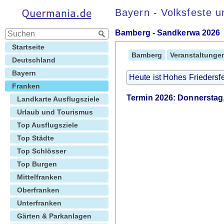
Bayern - Volksfeste 
Bamberg - Sandkerwa 2026
Startseite
Bamberg
Veranstaltunge
Deutschland
Bayern
Heute ist Hohes Friedersf
Franken
Termin 2026: Donnerstag,
Landkarte Ausflugsziele
Urlaub und Tourismus
Top Ausflugsziele
Top Städte
Top Schlösser
Top Burgen
Mittelfranken
Oberfranken
Unterfranken
Gärten & Parkanlagen