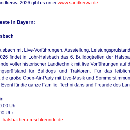
ndkerwa 2026 gibt es unter
www.sandkerwa.de
.
este in Bayern:
alsbach
alsbach mit Live-Vorführungen, Ausstellung, Leistungsprüfstand 
026 findet in Lohr-Halsbach das 6. Bulldogtreffen der Halsba
de voller historischer Landtechnik mit live Vorführungen auf 
ngsprüfstand für Bulldogs und Traktoren. Für das leibli
die große Open-Air-Party mit Live-Musik und Sommerstimmung bi
n Event für die ganze Familie, Technikfans und Freunde des La
in
0:00 Uhr
00 Uhr
n:
halsbacher-dreschfreunde.de