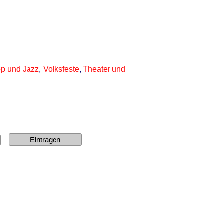
op und Jazz
,
Volksfeste
,
Theater und