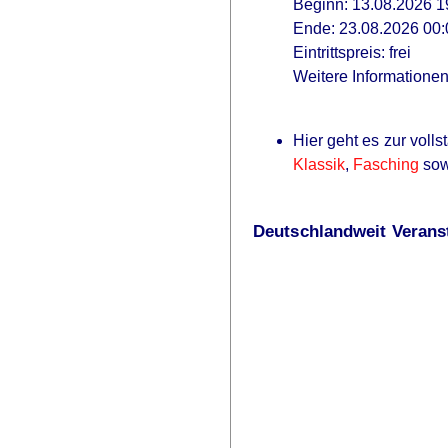
Beginn: 13.08.2026 1
Ende: 23.08.2026 00:
Eintrittspreis: frei
Weitere Informatione
Hier geht es zur voll
Klassik
,
Fasching
so
Deutschlandweit Veranst