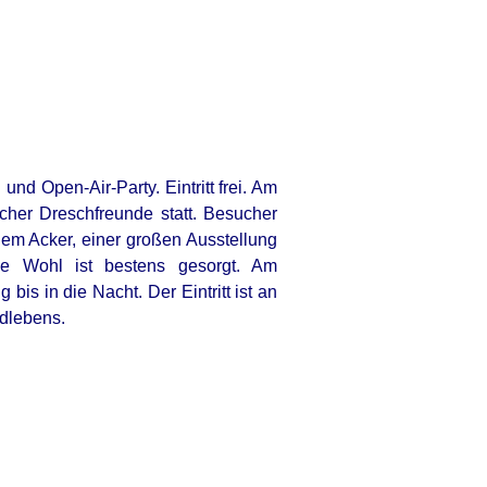
und Open-Air-Party. Eintritt frei. Am
cher Dreschfreunde statt. Besucher
dem Acker, einer großen Ausstellung
che Wohl ist bestens gesorgt. Am
s in die Nacht. Der Eintritt ist an
ndlebens.