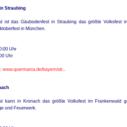
in Straubing
t ist das Gäubodenfest in Straubing das größte Volksfest i
ktoberfest in München.
0:00 Uhr
00 Uhr
n:
www.quermania.de/bayern/str...
nach
t kann in Kronach das größte Volksfest im Frankenwald gef
ge und Feuerwerk.