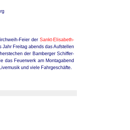
rg
irchweih-Feier der
Sankt-Elisabeth-
 Jahr Freitag abends das Aufstellen
herstechen der Bamberger Schiffer-
owie das Feuerwerk am Montagabend
Livemusik und viele Fahrgeschäfte.