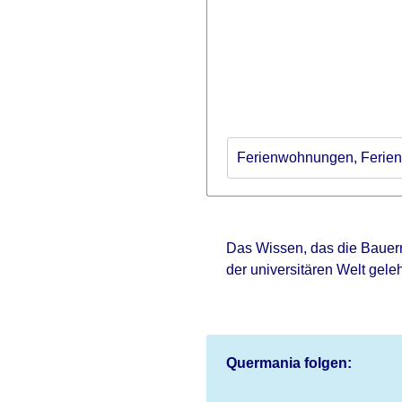
Ferienwohnungen, Ferienh
Das Wissen, das die Bauern
der universitären Welt gele
Quermania folgen: