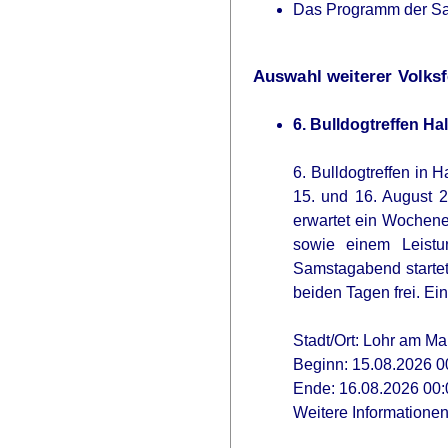
Das Programm der Sa
Auswahl weiterer Volksf
6. Bulldogtreffen H
6. Bulldogtreffen in H
15. und 16. August 2
erwartet ein Wochenen
sowie einem Leistu
Samstagabend startet 
beiden Tagen frei. Ei
Stadt/Ort: Lohr am Ma
Beginn: 15.08.2026 0
Ende: 16.08.2026 00:
Weitere Informatione