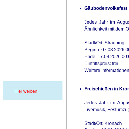
Gäubodenvolksfest 
Jedes Jahr im Augus
Ähnlichkeit mit dem O
Stadt/Ort: Straubing
Beginn: 07.08.2026 0
Ende: 17.08.2026 00:
Eintrittspreis: frei
Weitere Informatione
Freischießen in Kro
Hier werben
Jedes Jahr im Augus
Livemusik, Festumzü
Stadt/Ort: Kronach