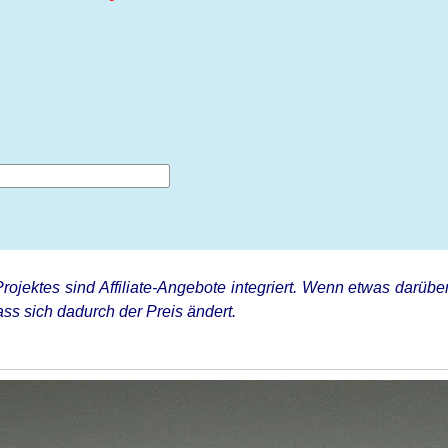
rojektes sind Affiliate-Angebote integriert. Wenn etwas darüber
ss sich dadurch der Preis ändert.