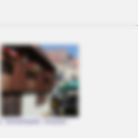
- Silvesterkapelle - Einlasstor -