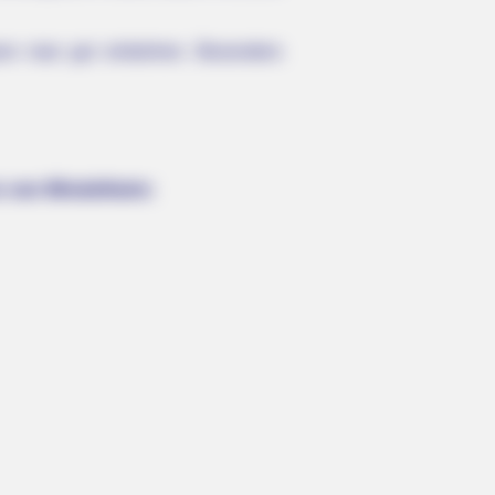
kann man gut einkehren. Besonders
s von Mindelheim: