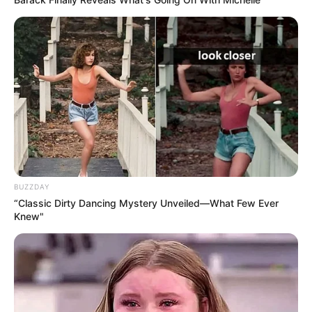
BUZZDAY
“Classic Dirty Dancing Mystery Unveiled—What Few Ever
Knew"