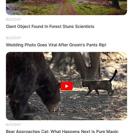
BUZZDAY
Giant Object Found In Forest Stuns Scientists
BUZZDAY
Wedding Photo Goes Viral After Groom's Pants Rip!
BUZZDAY
Bear Approaches Cat: What Happens Next Is Pure Magic