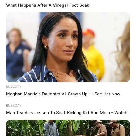
What Happens After A Vinegar Foot Soak
BUZZDAY
Meghan Markle's Daughter All Grown Up — See Her Now!
BUZZDAY
Man Teaches Lesson To Seat-Kicking Kid And Mom – Watch!