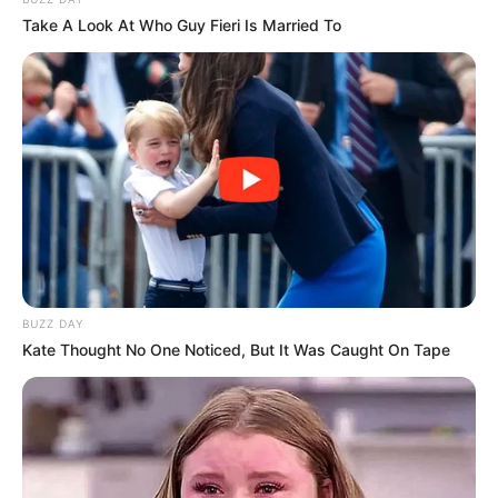
Take A Look At Who Guy Fieri Is Married To
BUZZ DAY
Kate Thought No One Noticed, But It Was Caught On Tape