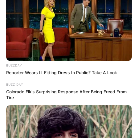
Angebote integriert. Wenn etwas darüber gebucht oder
gekauft wird, ist das eine Unterstützung, ohne dass sich
dadurch der Preis ändert.
BUZZDAY
Reporter Wears Ill-Fitting Dress In Public? Take A Look
BUZZ DAY
Colorado Elk's Surprising Response After Being Freed From
Tire