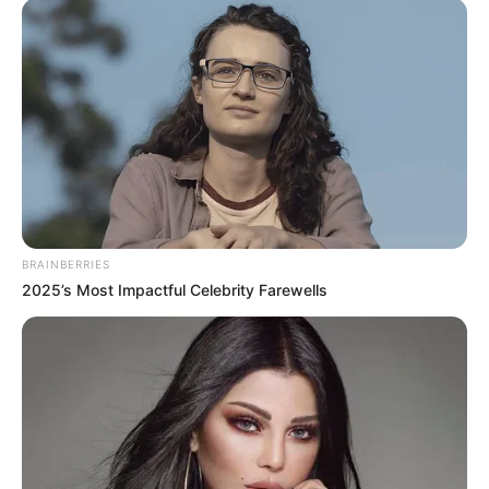
Die schönsten Naturattraktionen in Deutschland:
BRAINBERRIES
2025’s Most Impactful Celebrity Farewells