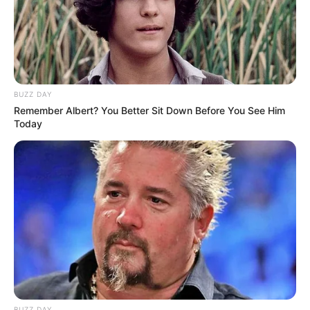
BUZZ DAY
Remember Albert? You Better Sit Down Before You See Him
Today
BUZZ DAY