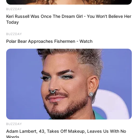
BUZZDAY
Keri Russell Was Once The Dream Girl - You Won't Believe Her
Today
BUZZDAY
Polar Bear Approaches Fishermen - Watch
BUZZDAY
Adam Lambert, 43, Takes Off Makeup, Leaves Us With No
Words