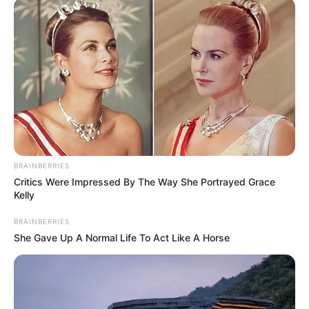
Saxophonen um die Welt - Konzert in der Kirche
Göhren im
Veranstaltungsplan für Göhren
19.08.2026 19:30 Uhr: Mit 3 Orgeln und 2
Saxophonen um die Welt - Konzert in der St.-
Katharinen-Kirche im
Veranstaltungsplan für Middel
hagen
21.08.2026 19:00 Uhr: 27. Rock im Park Leuben im
Veranstaltungsplan für Nossen
22.08.2026 00:00 Uhr: TaunusROCK 2026 im
Veran
BRAINBERRIES
staltungsplan für Taunusstein
Critics Were Impressed By The Way She Portrayed Grace
Kelly
25.08.2026 20:00 Uhr: Mit 3 Orgeln und 2
Saxophonen um die Welt - Konzert in der
BRAINBERRIES
Fischländer Kirche im
Veranstaltungsplan für Wustr
She Gave Up A Normal Life To Act Like A Horse
ow
29.08.2026 19:30 Uhr: POWER STATE live im
Kulturpalast Wiesbaden im
Veranstaltungsplan für