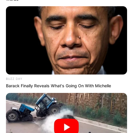
BUZZ DAY
Barack Finally Reveals What's Going On With Michelle