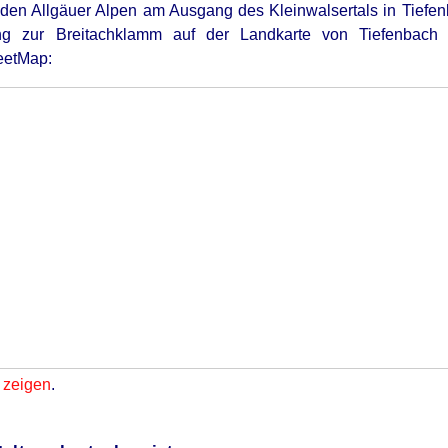
 den Allgäuer Alpen am Ausgang des Kleinwalsertals in Tiefenb
ng zur Breitachklamm auf der Landkarte von Tiefenbach (
eetMap:
 zeigen
.