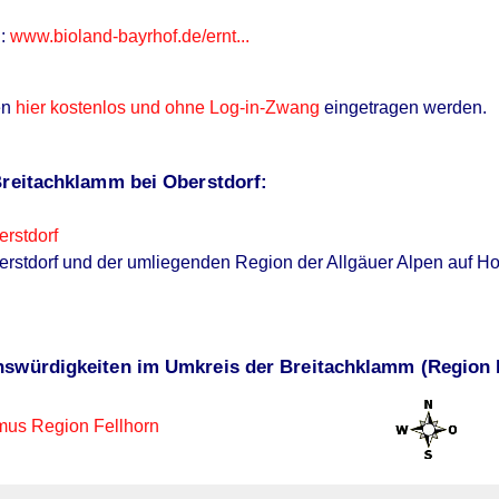
n:
www.bioland-bayrhof.de/ernt...
en
hier kostenlos und ohne Log-in-Zwang
eingetragen werden.
Breitachklamm bei Oberstdorf:
erstdorf
erstdorf und der umliegenden Region der Allgäuer Alpen auf H
nswürdigkeiten im Umkreis der Breitachklamm (Region F
mus Region Fellhorn