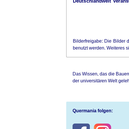
Deutschlandweit Veranst
Bilderfreigabe: Die Bilder
benutzt werden. Weiteres 
Das Wissen, das die Bauern
der universitären Welt gele
Quermania folgen: