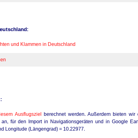
Deutschland:
chten und Klammen in Deutschland
hen
:
iesem Ausflugsziel
berechnet werden
. Außerdem bieten wir
an, für den Import in Navigationsgeräten und in Google Ear
nd Longitude (Längengrad) = 10.22977.