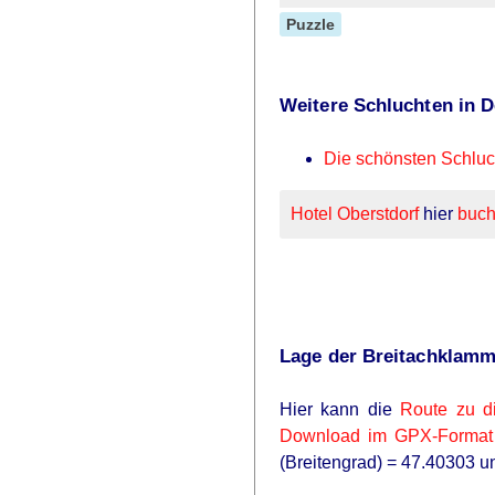
Puzzle
Weitere Schluchten in 
Die schönsten Schlu
Hotel Oberstdorf
hier
buc
Lage der Breitachklamm
Hier kann die
Route zu d
Download im GPX-Format
(Breitengrad) = 47.40303 u