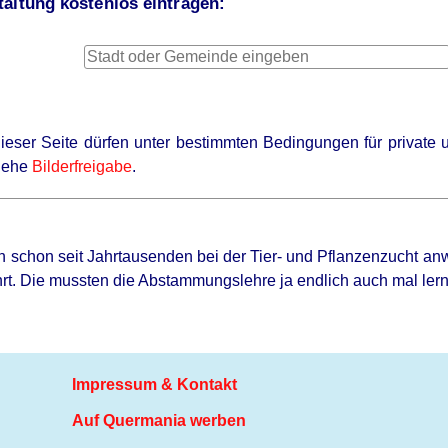
altung kostenlos eintragen:
 dieser Seite dürfen unter bestimmten Bedingungen für privat
siehe
Bilderfreigabe
.
 schon seit Jahrtausenden bei der Tier- und Pflanzenzucht a
hrt. Die mussten die Abstammungslehre ja endlich auch mal ler
Impressum & Kontakt
Auf Quermania werben