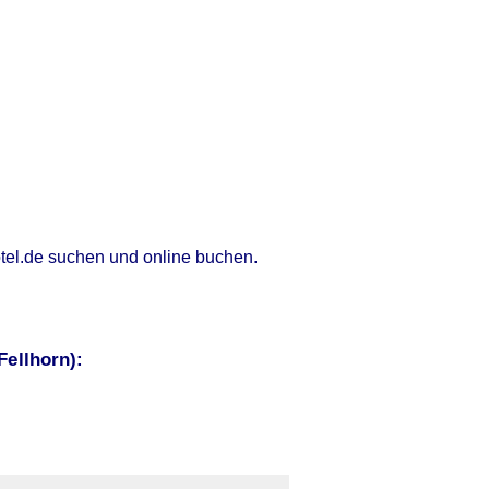
otel.de suchen und online buchen.
ellhorn):