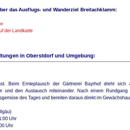
über das Ausflugs- und Wanderziel Breitachklamm:
de
uf der Landkarte
ltungen in Oberstdorf und Umgebung:
t. Beim Ernteplausch der Gärtnerei Bayrhof dreht sich 
 und den Austausch miteinander. Nach einem Rundgang du
gemüse des Tages und bereiten daraus direkt im Gewächshau
llgäu)
1:00 Uhr
00 Uhr