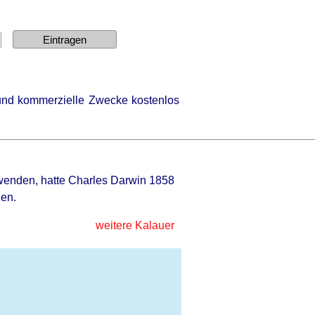
e und kommerzielle Zwecke kostenlos
nwenden, hatte Charles Darwin 1858
nen.
weitere Kalauer