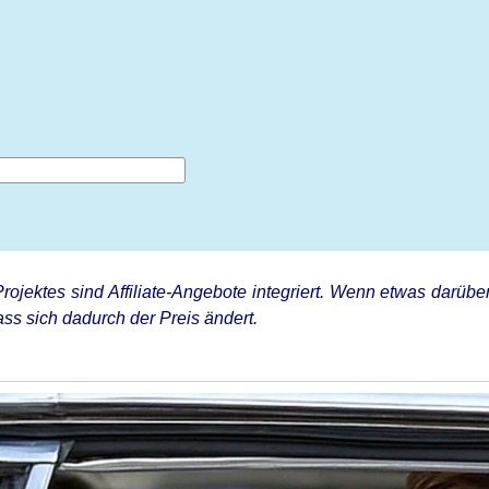
rojektes sind Affiliate-Angebote integriert. Wenn etwas darüber
ss sich dadurch der Preis ändert.