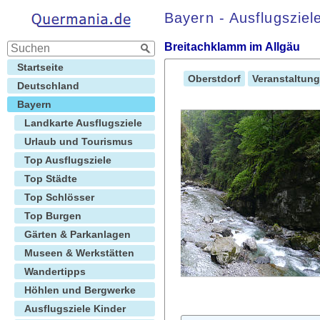
Bayern - Ausflugszie
Breitachklamm im Allgäu
Startseite
Oberstdorf
Veranstaltun
Deutschland
Bayern
Landkarte Ausflugsziele
Urlaub und Tourismus
Top Ausflugsziele
Top Städte
Top Schlösser
Top Burgen
Gärten & Parkanlagen
Museen & Werkstätten
Wandertipps
Höhlen und Bergwerke
Ausflugsziele Kinder