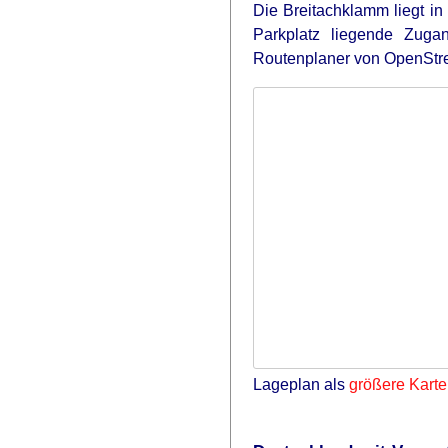
Die Breitachklamm liegt in
Parkplatz liegende Zuga
Routenplaner von OpenStr
Lageplan als
größere Karte