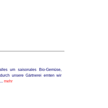
alles um saisonales Bio-Gemüse,
rch unsere Gärtnerei ernten wir
...
mehr