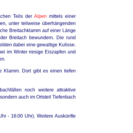
schen Teils der
Alpen
mittels einer
n, unter teilweise überhängenden
che Breitachklamm auf einer Länge
er Breitach bewundern. Die rund
ilden dabei eine gewaltige Kulisse.
i im Winter riesige Eiszapfen und
en.
 Klamm. Dort gibt es einen tiefen
chfällen noch weitere attraktive
 sondern auch im Ortsteil Tiefenbach
Uhr - 16:00 Uhr). Weitere Auskünfte