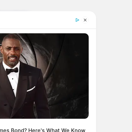
egion Berlin:
ames Bond? Here's What We Know