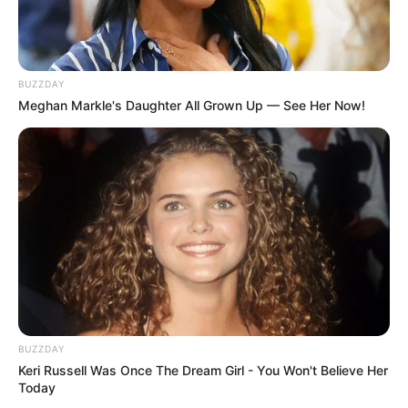
BUZZDAY
Meghan Markle's Daughter All Grown Up — See Her Now!
BUZZDAY
Keri Russell Was Once The Dream Girl - You Won't Believe Her
Today