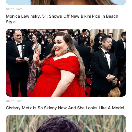
BUZZ DAY
Monica Lewinsky, 51, Shows Off New Bikini Pics In Beach
Style
BUZZ DAY
Chrissy Metz Is So Skinny Now And She Looks Like A Model