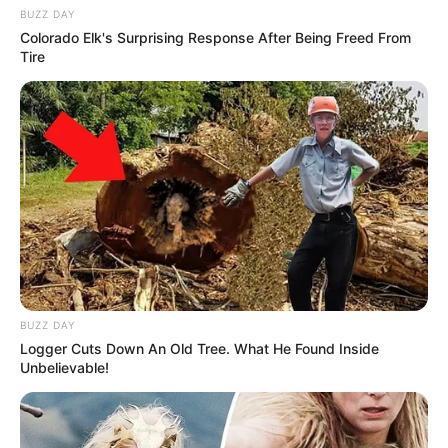
BUZZ DAY
Colorado Elk's Surprising Response After Being Freed From
Tire
BUZZ DAY
Logger Cuts Down An Old Tree. What He Found Inside
Unbelievable!