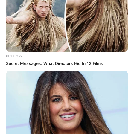
BUZZ DAY
Secret Messages: What Directors Hid In 12 Films