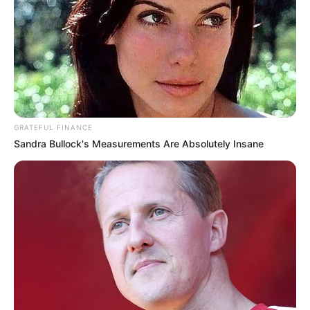
GRATEFUL FINANCE
Sandra Bullock's Measurements Are Absolutely Insane