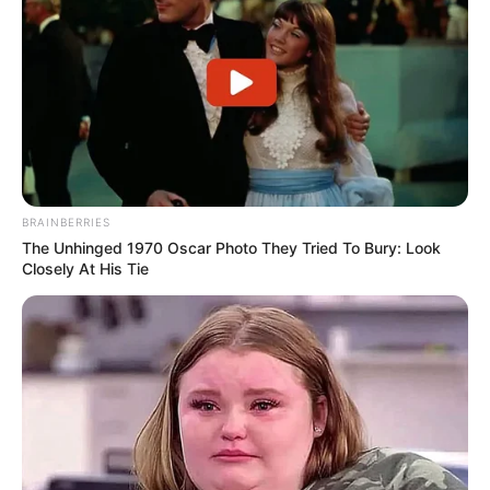
BRAINBERRIES
The Unhinged 1970 Oscar Photo They Tried To Bury: Look
Closely At His Tie