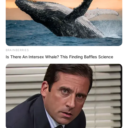
BRAINBERRIES
Is There An Intersex Whale? This Finding Baffles Science