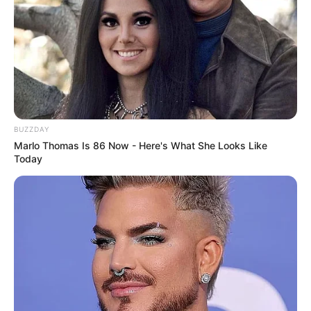
Auf einigen Seiten dieses Projektes sind Affiliate-
Angebote integriert. Wenn etwas darüber gebucht oder
gekauft wird, ist das eine Unterstützung, ohne dass sich
dadurch der Preis ändert.
BUZZDAY
Marlo Thomas Is 86 Now - Here's What She Looks Like
Today