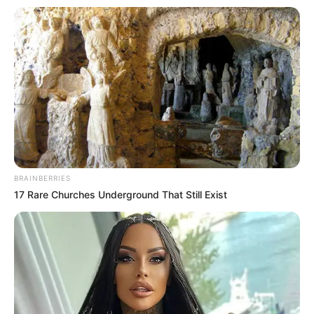
BRAINBERRIES
17 Rare Churches Underground That Still Exist