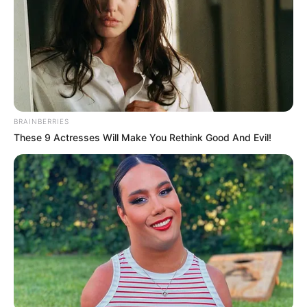
BRAINBERRIES
These 9 Actresses Will Make You Rethink Good And Evil!