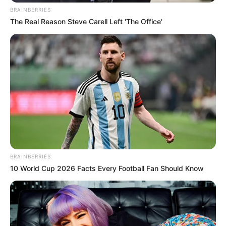
BRAINBERRIES
The Real Reason Steve Carell Left 'The Office'
BRAINBERRIES
10 World Cup 2026 Facts Every Football Fan Should Know