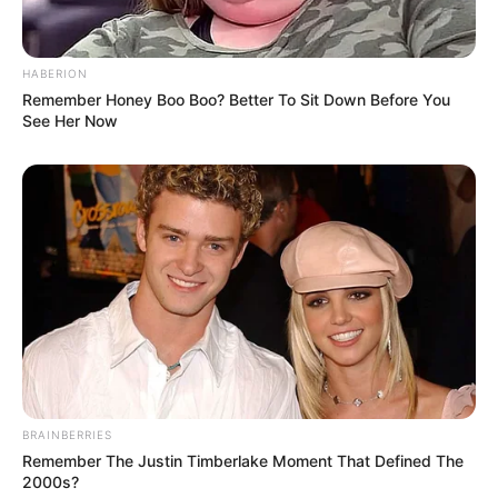
HABERION
Remember Honey Boo Boo? Better To Sit Down Before You
See Her Now
BRAINBERRIES
Remember The Justin Timberlake Moment That Defined The
2000s?