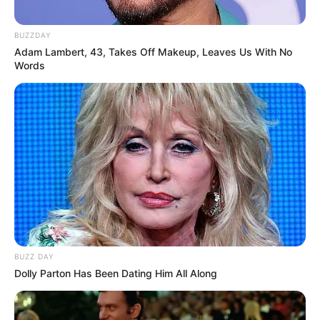
BUZZDAY
Adam Lambert, 43, Takes Off Makeup, Leaves Us With No
Words
BUZZ DAY
Dolly Parton Has Been Dating Him All Along