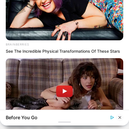
BRAINBERRIES
See The Incredible Physical Transformations Of These Stars
Before You Go
BRAINBERRIES