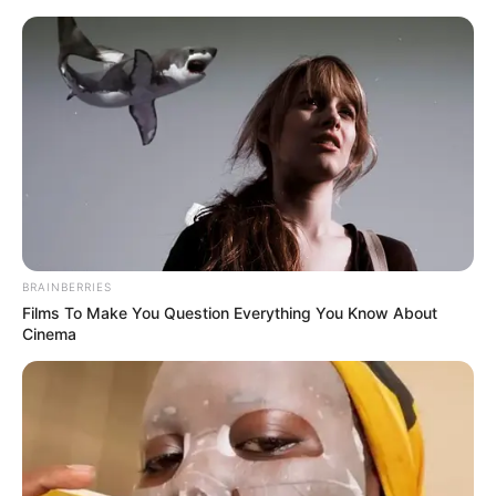
Gaststätten und Restaurants inklusive
Ausflugsgaststätten in Wernigerode
Puzzle
BRAINBERRIES
Films To Make You Question Everything You Know About
Cinema