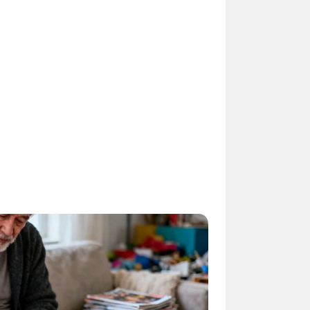
 gebucht oder gekauft wird, ist das