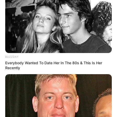
BUZZDAY
Everybody Wanted To Date Her In The 80s & This Is Her
Recently