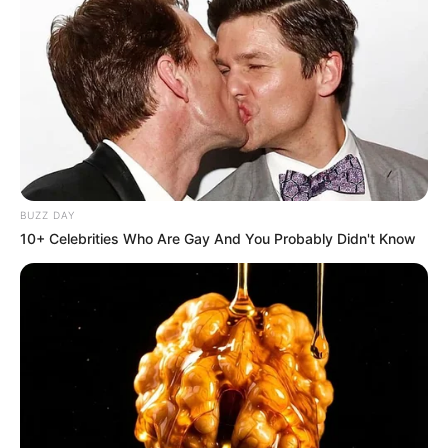
BUZZ DAY
10+ Celebrities Who Are Gay And You Probably Didn't Know