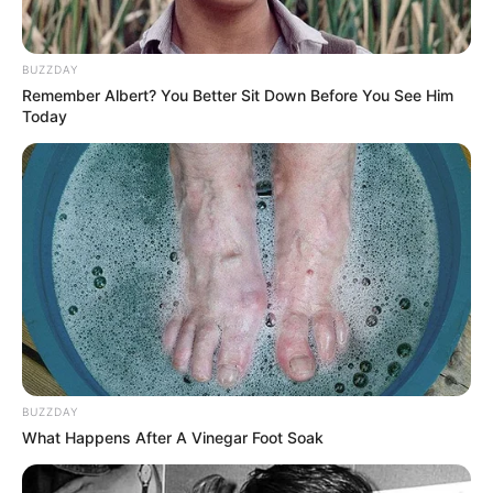
gekauft wird, ist das eine Unterstützung, ohne dass sich
dadurch der Preis ändert.
BUZZDAY
Remember Albert? You Better Sit Down Before You See Him
Today
BUZZDAY
What Happens After A Vinegar Foot Soak