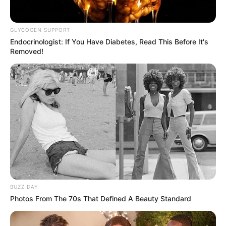
GLYCOGEN SUPPORT
Endocrinologist: If You Have Diabetes, Read This Before It's
Removed!
BUZZ DAY
Photos From The 70s That Defined A Beauty Standard