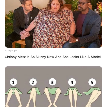
BUZZDAY
Chrissy Metz Is So Skinny Now And She Looks Like A Model