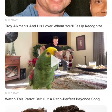
BUZZDAY
Troy Aikman's And His Lover Whom You'll Easily Recognize
BUZZ DAY
Watch This Parrot Belt Out A Pitch-Perfect Beyonce Song