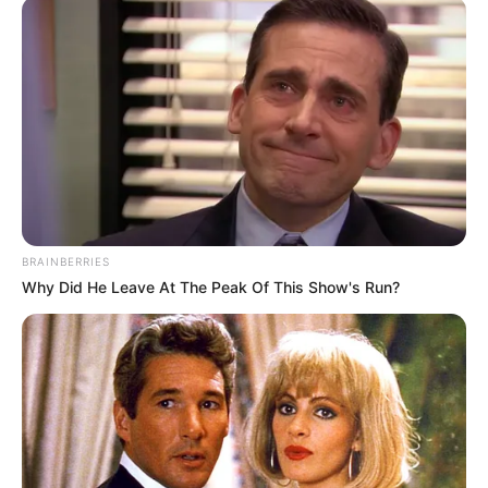
BRAINBERRIES
Why Did He Leave At The Peak Of This Show's Run?