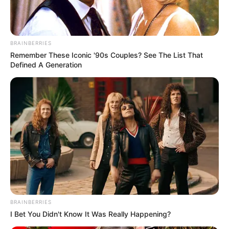
BRAINBERRIES
Remember These Iconic '90s Couples? See The List That
Defined A Generation
BRAINBERRIES
I Bet You Didn't Know It Was Really Happening?