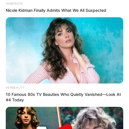
HABERION
Nicole Kidman Finally Admits What We All Suspected
HERBEAUTY
10 Famous 80s TV Beauties Who Quietly Vanished—Look At
#4 Today