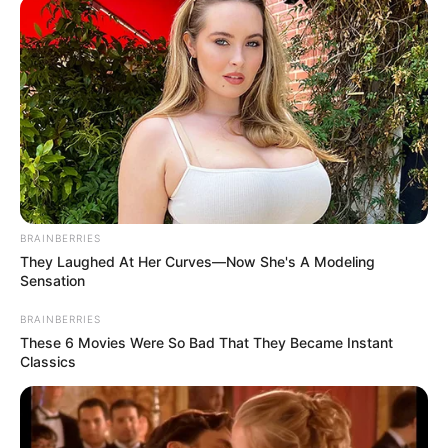
BRAINBERRIES
They Laughed At Her Curves—Now She's A Modeling
Sensation
BRAINBERRIES
These 6 Movies Were So Bad That They Became Instant
Classics