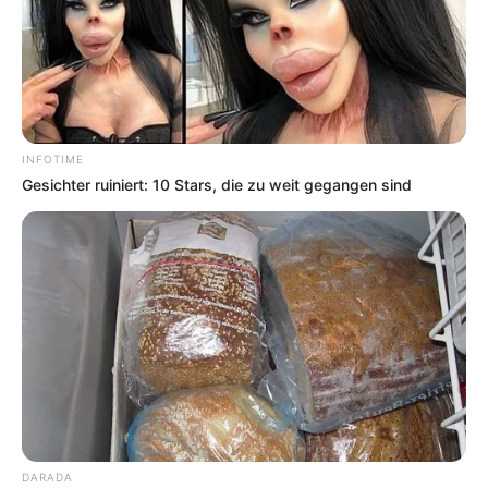
INFOTIME
Gesichter ruiniert: 10 Stars, die zu weit gegangen sind
DARADA