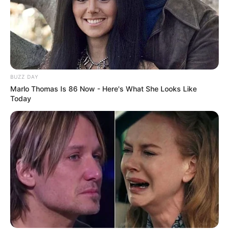
BUZZ DAY
Marlo Thomas Is 86 Now - Here's What She Looks Like
Today