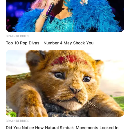
BRAINBERRIES
Top 10 Pop Divas - Number 4 May Shock You
BRAINBERRIES
Did You Notice How Natural Simba’s Movements Looked In