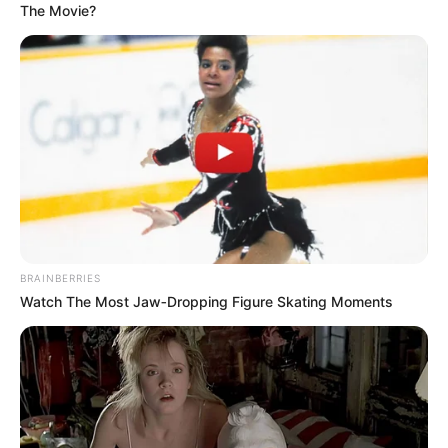
The Movie?
BRAINBERRIES
Watch The Most Jaw‑Dropping Figure Skating Moments