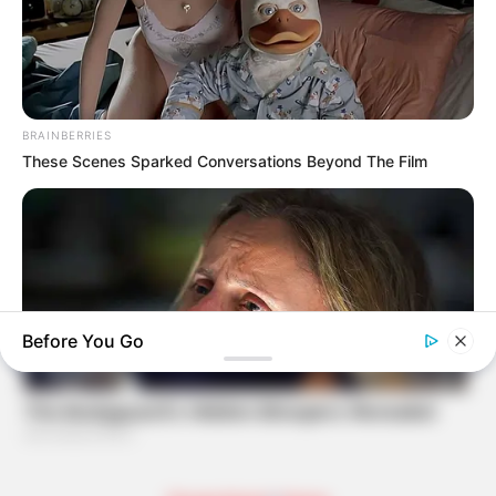
BRAINBERRIES
These Scenes Sparked Conversations Beyond The Film
Before You Go
BRAINBERRIES
Will You Survive? 10 Things To Keep In Your Emergency Kit