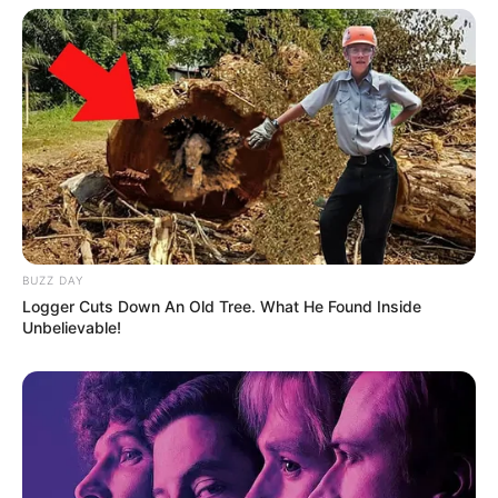
BUZZ DAY
Logger Cuts Down An Old Tree. What He Found Inside
Unbelievable!