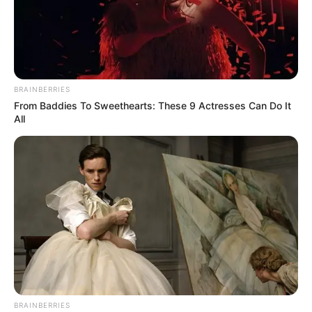
BRAINBERRIES
From Baddies To Sweethearts: These 9 Actresses Can Do It
All
BRAINBERRIES