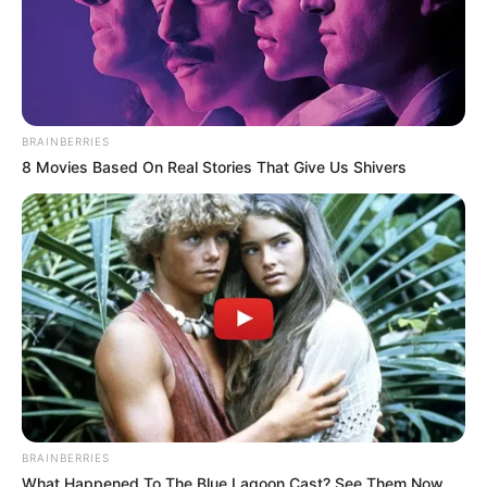
BRAINBERRIES
8 Movies Based On Real Stories That Give Us Shivers
BRAINBERRIES
What Happened To The Blue Lagoon Cast? See Them Now