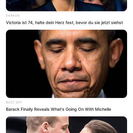
DARADA
Victoria ist 74, halte dein Herz fest, bevor du sie jetzt siehst
BUZZ DAY
Barack Finally Reveals What's Going On With Michelle