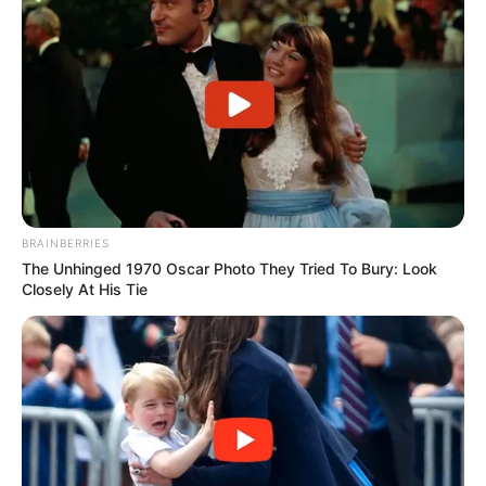
BRAINBERRIES
The Unhinged 1970 Oscar Photo They Tried To Bury: Look
Closely At His Tie