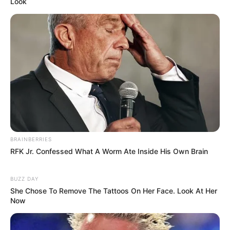
Look
BRAINBERRIES
RFK Jr. Confessed What A Worm Ate Inside His Own Brain
BUZZ DAY
She Chose To Remove The Tattoos On Her Face. Look At Her
Now