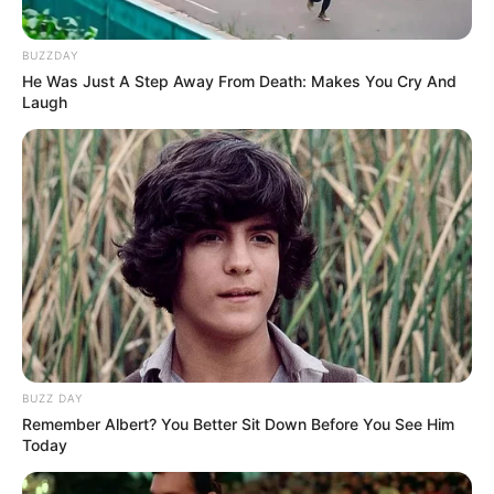
BUZZDAY
He Was Just A Step Away From Death: Makes You Cry And
Laugh
BUZZ DAY
Remember Albert? You Better Sit Down Before You See Him
Today