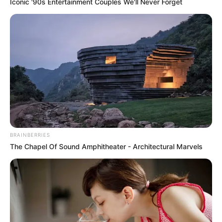
Iconic '90s Entertainment Couples We'll Never Forget
BRAINBERRIES
The Chapel Of Sound Amphitheater - Architectural Marvels
Es werden alle
sehenswerten Städte in Deutschland
und