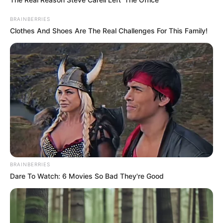
BRAINBERRIES
Clothes And Shoes Are The Real Challenges For This Family!
BRAINBERRIES
Dare To Watch: 6 Movies So Bad They're Good