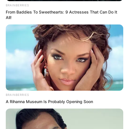
BRAINBERRIES
From Baddies To Sweethearts: 9 Actresses That Can Do It
All!
BRAINBERRIES
A Rihanna Museum Is Probably Opening Soon