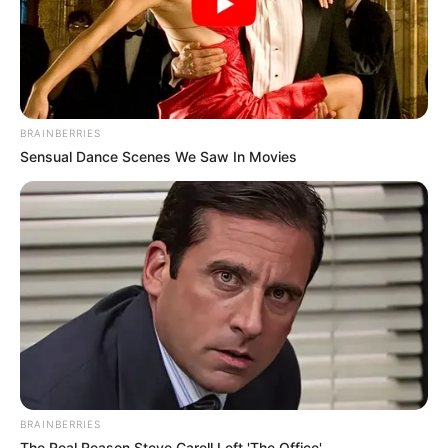
BRAINBERRIES
Sensual Dance Scenes We Saw In Movies
BRAINBERRIES
The Real Reason Steve Carell Left 'The Office'