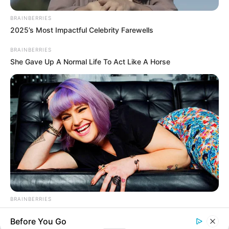
BRAINBERRIES
2025’s Most Impactful Celebrity Farewells
BRAINBERRIES
She Gave Up A Normal Life To Act Like A Horse
BRAINBERRIES
See The Incredible Physical Transformations Of These Stars
Before You Go