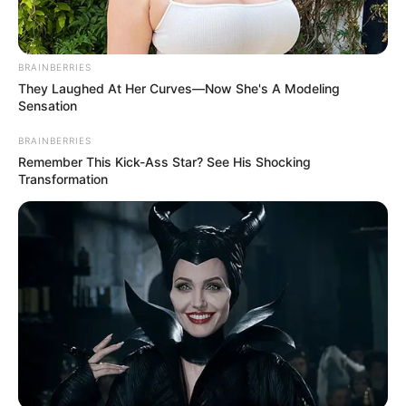
BRAINBERRIES
They Laughed At Her Curves—Now She's A Modeling
Sensation
BRAINBERRIES
Remember This Kick-Ass Star? See His Shocking
Transformation