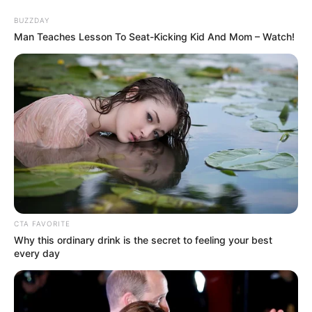
BUZZDAY
Man Teaches Lesson To Seat-Kicking Kid And Mom – Watch!
Chemnitz - Botanischer Garten
Veranstaltungen
Hotels
CTA FAVORITE
Why this ordinary drink is the secret to feeling your best
every day