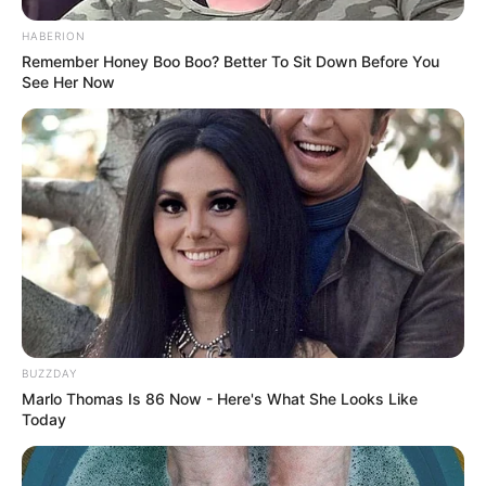
HABERION
Remember Honey Boo Boo? Better To Sit Down Before You
See Her Now
BUZZDAY
Marlo Thomas Is 86 Now - Here's What She Looks Like
Today