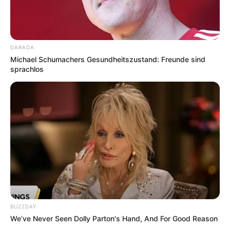
DARADA
Michael Schumachers Gesundheitszustand: Freunde sind
sprachlos
BUZZDAY
We’ve Never Seen Dolly Parton's Hand, And For Good Reason