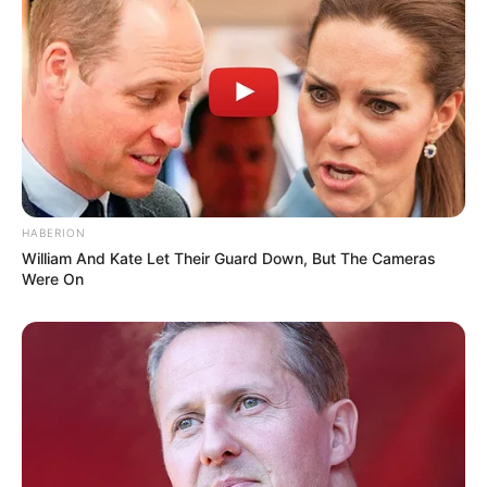
Angebote integriert. Wenn etwas darüber gebucht oder
gekauft wird, ist das eine Unterstützung, ohne dass sich
dadurch der Preis ändert.
HABERION
William And Kate Let Their Guard Down, But The Cameras
Were On