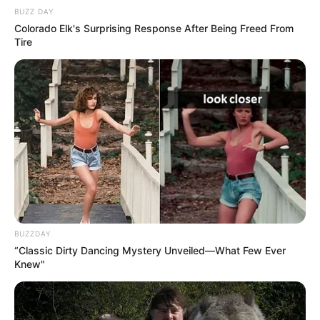
BUZZ DAY
Colorado Elk's Surprising Response After Being Freed From
Tire
BUZZDAY
“Classic Dirty Dancing Mystery Unveiled—What Few Ever
Knew"