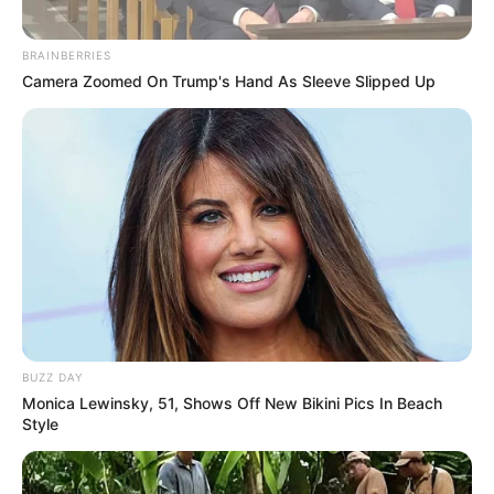
BRAINBERRIES
Camera Zoomed On Trump's Hand As Sleeve Slipped Up
BUZZ DAY
Monica Lewinsky, 51, Shows Off New Bikini Pics In Beach
Style