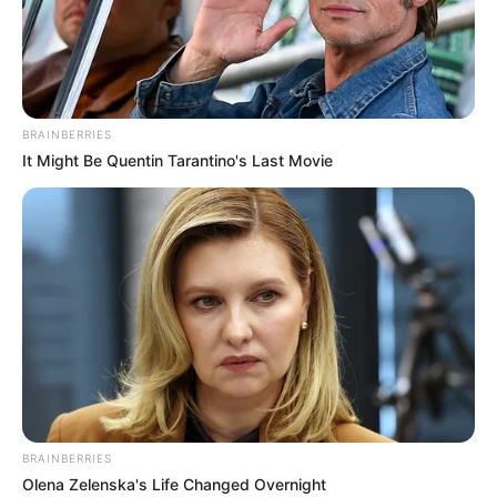
BRAINBERRIES
It Might Be Quentin Tarantino's Last Movie
BRAINBERRIES
Olena Zelenska's Life Changed Overnight