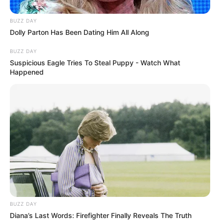
Auf einigen Seiten dieses Projektes sind Affiliate-
Angebote integriert. Wenn etwas darüber gebucht oder
BUZZ DAY
Dolly Parton Has Been Dating Him All Along
gekauft wird, ist das eine Unterstützung, ohne dass sich
dadurch der Preis ändert.
BUZZ DAY
Suspicious Eagle Tries To Steal Puppy - Watch What
Happened
BUZZ DAY
Diana’s Last Words: Firefighter Finally Reveals The Truth