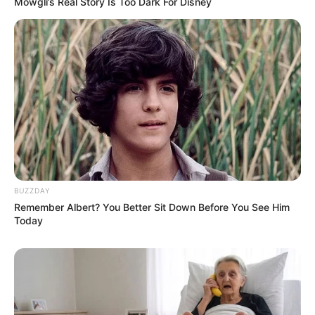
Mowgli’s Real Story Is Too Dark For Disney
BUZZDAY
Remember Albert? You Better Sit Down Before You See Him
Today