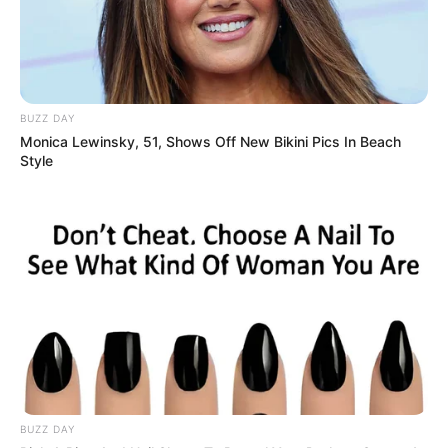
BUZZ DAY
Monica Lewinsky, 51, Shows Off New Bikini Pics In Beach
Style
BUZZ DAY