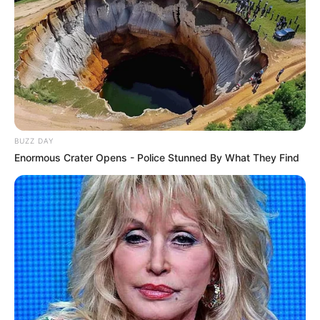
Südöstlich von Saalfeld liegt der oft auch
als Thüringer Meer bezeichnete Stausee
Hohenwarte. Er ist ein beliebtes
Touristenziel, zu dem unter anderem Campingplätze,
Bademöglichkeiten
, Bootsverleihe (Ruderboote, Kanus,
Tretboote, Segelschiffe und Motorboote),
Schiffsrundfahrten, Wasserskiangebote und
Tauchstationen gehören.
BUZZ DAY
Enormous Crater Opens - Police Stunned By What They Find
Puzzle
Auflistung von Ausflugszielen und
Sehenswürdigkeiten im Kreis Saalfeld-Rudolstadt,
die auch von unseren Seitenbesuchern
eingetragen wurden:
Stadtmuseum Saalfeld im Franziskanerkloster -