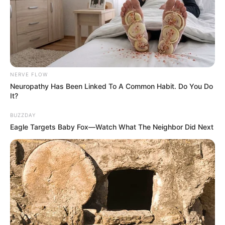
NERVE FLOW
Neuropathy Has Been Linked To A Common Habit. Do You Do
It?
BUZZDAY
Eagle Targets Baby Fox—Watch What The Neighbor Did Next