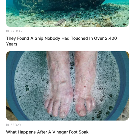
BUZZ DAY
They Found A Ship Nobody Had Touched In Over 2,400
Years
BUZZDAY
What Happens After A Vinegar Foot Soak