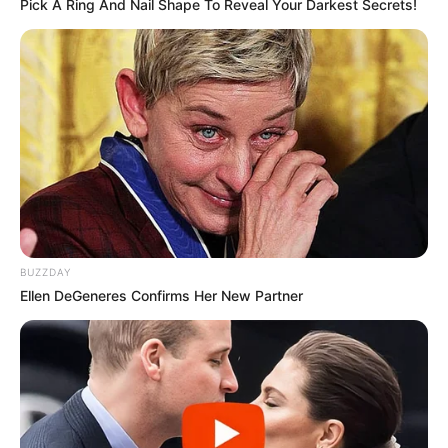
Pick A Ring And Nail Shape To Reveal Your Darkest Secrets!
BUZZDAY
Ellen DeGeneres Confirms Her New Partner