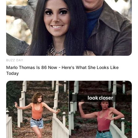
BUZZ DAY
Marlo Thomas Is 86 Now - Here's What She Looks Like
Today