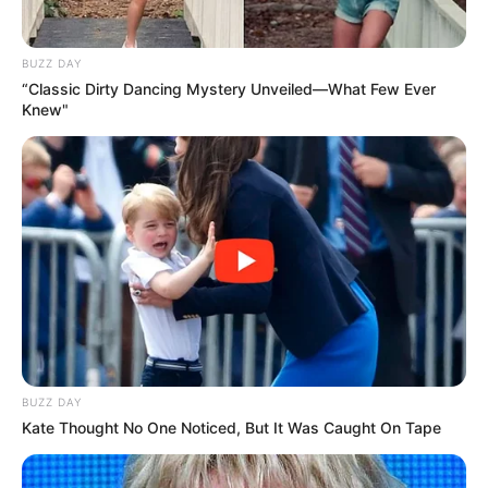
BUZZ DAY
“Classic Dirty Dancing Mystery Unveiled—What Few Ever
Knew"
BUZZ DAY
Kate Thought No One Noticed, But It Was Caught On Tape