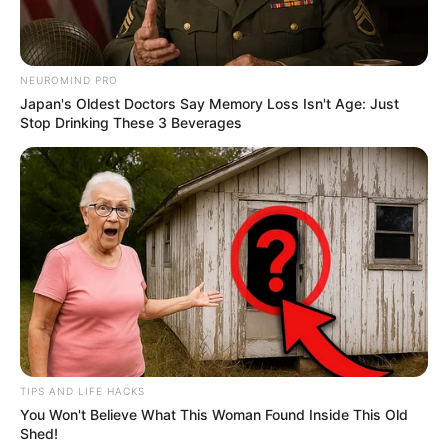
NEUROMIND PRO
Japan's Oldest Doctors Say Memory Loss Isn't Age: Just
Stop Drinking These 3 Beverages
TIPS AND LIFE HACKS
You Won't Believe What This Woman Found Inside This Old
Shed!