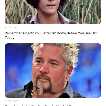
BUZZ DAY
Remember Albert? You Better Sit Down Before You See Him
Today
BUZZ DAY