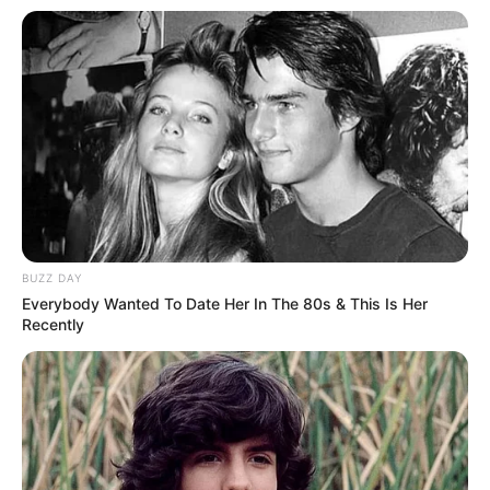
BUZZ DAY
Everybody Wanted To Date Her In The 80s & This Is Her
Recently