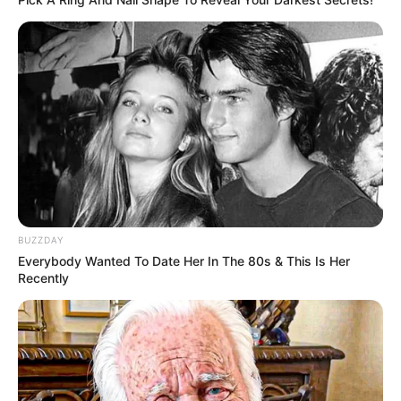
BUZZDAY
Everybody Wanted To Date Her In The 80s & This Is Her
Recently