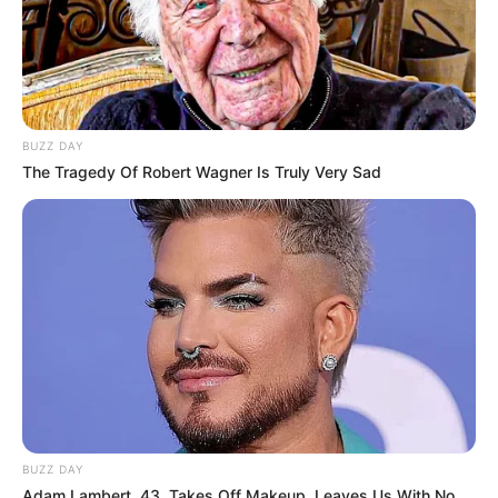
BUZZ DAY
The Tragedy Of Robert Wagner Is Truly Very Sad
BUZZ DAY
Adam Lambert, 43, Takes Off Makeup, Leaves Us With No