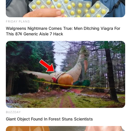
FRIDAY PLANS
Walgreens Nightmare Comes True: Men Ditching Viagra For
This 87¢ Generic Aisle 7 Hack
BUZZDAY
Giant Object Found In Forest Stuns Scientists