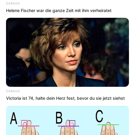
DARADA
Helene Fischer war die ganze Zeit mit ihm verheiratet
DARADA
Victoria ist 74, halte dein Herz fest, bevor du sie jetzt siehst