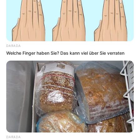
DARADA
Welche Finger haben Sie? Das kann viel über Sie verraten
DARADA