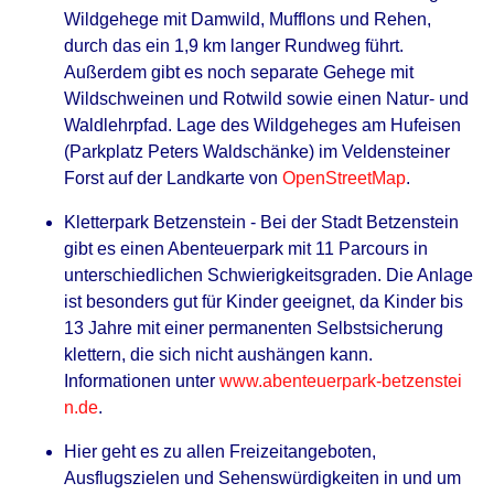
Wildgehege mit Damwild, Mufflons und Rehen,
durch das ein 1,9 km langer Rundweg führt.
Außerdem gibt es noch separate Gehege mit
Wildschweinen und Rotwild sowie einen Natur- und
Waldlehrpfad. Lage des Wildgeheges am Hufeisen
(Parkplatz Peters Waldschänke) im Veldensteiner
Forst auf der Landkarte von
OpenStreetMap
.
Kletterpark Betzenstein - Bei der Stadt Betzenstein
gibt es einen Abenteuerpark mit 11 Parcours in
unterschiedlichen Schwierigkeitsgraden. Die Anlage
ist besonders gut für Kinder geeignet, da Kinder bis
13 Jahre mit einer permanenten Selbstsicherung
klettern, die sich nicht aushängen kann.
Informationen unter
www.abenteuerpark-betzenstei
n.de
.
Hier geht es zu allen Freizeitangeboten,
Ausflugszielen und Sehenswürdigkeiten in und um