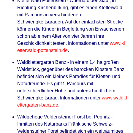
Kletterwald Pottenstein - Oberhalb der Stadt, in
Richtung Kirchenbirking, gibt es einen Kletterwald
mit Parcours in verschiedenen
Schwierigkeitsgraden. Auf der einfachsten Strecke
können die Kinder in Begleitung von Erwachsenen
schon ab einem Alter von vier Jahren ihre
Geschicklichkeit testen. Informationen unter
www.kl
etterwald-pottenstein.de
.
Waldklettergarten Banz - In einem 1,4 ha großen
Waldstück, gegenüber des barocken Klosters Banz,
befindet sich ein kleines Paradies für Kletter- und
Naturfreunde. Es gibt 5 Parcours mit
unterschiedlicher Höhe und unterschiedlichem
Schwierigkeitsgrad. Informationen unter
www.waldkl
ettergarten-banz.de
.
Wildgehege Veldensteiner Forst bei Pegnitz -
Inmitten des Naturparks Fränkische Schweiz-
Veldensteiner Forst befindet sich ein weiträumiges