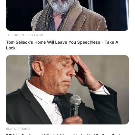
THE BUSINESS LEADS
Tom Selleck's Home Will Leave You Speechless - Take A
Look
BRAINBERRIES