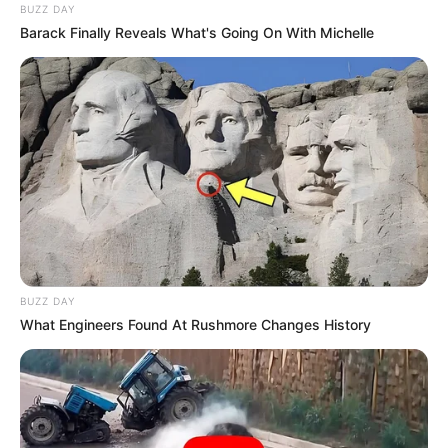
BUZZ DAY
Barack Finally Reveals What's Going On With Michelle
BUZZ DAY
What Engineers Found At Rushmore Changes History