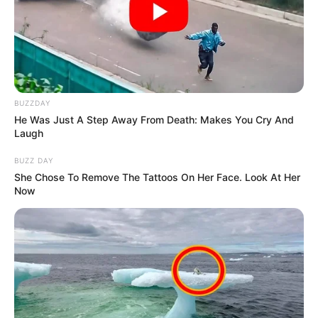
BUZZDAY
He Was Just A Step Away From Death: Makes You Cry And
Laugh
BUZZ DAY
She Chose To Remove The Tattoos On Her Face. Look At Her
Now