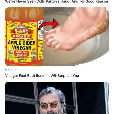
We’ve Never Seen Dolly Parton's Hand, And For Good Reason
BUZZDAY
Vinegar Foot Bath Benefits Will Surprise You