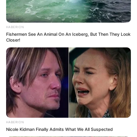
HABERION
Fishermen See An Animal On An Iceberg, But Then They Look
Closer!
HABERION
Nicole Kidman Finally Admits What We All Suspected