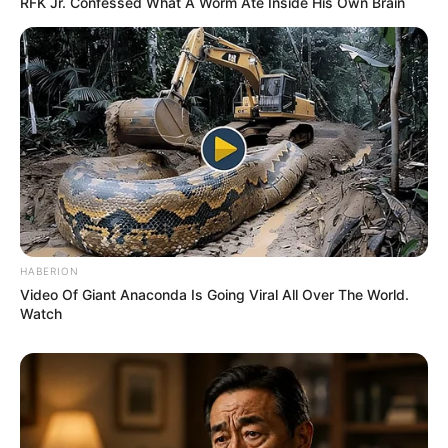
RFK Jr. Confessed What A Worm Ate Inside His Own Brain
HABERION
Video Of Giant Anaconda Is Going Viral All Over The World.
Watch