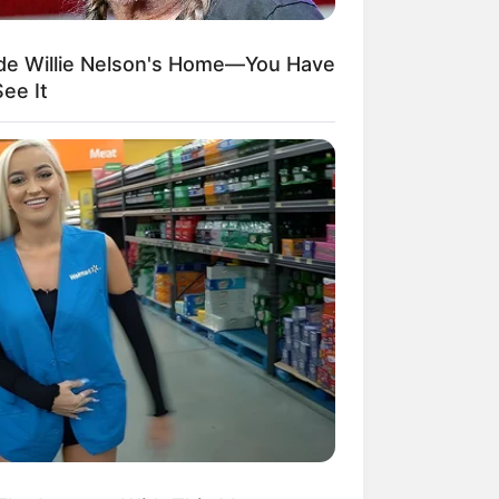
ide Willie Nelson's Home—You Have
ee It