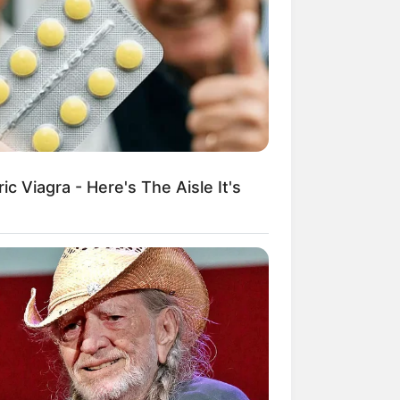
c Viagra - Here's The Aisle It's