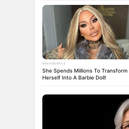
BRAINBERRIES
She Spends Millions To Transform
Herself Into A Barbie Doll!