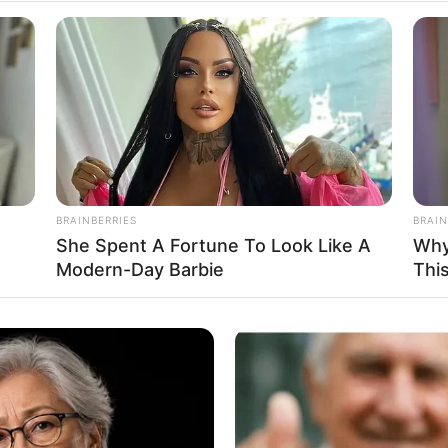
BRAINBERRIES
BRAIN
She Spent A Fortune To Look Like A
Why
Modern-Day Barbie
Thi