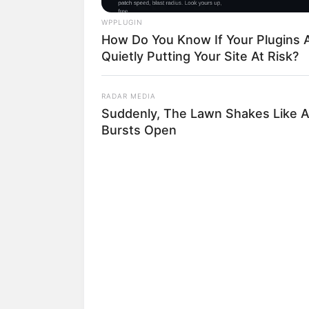
WPPLUGIN
How Do You Know If Your Plugins 
Quietly Putting Your Site At Risk?
RADAR MEDIA
Suddenly, The Lawn Shakes Like 
Bursts Open