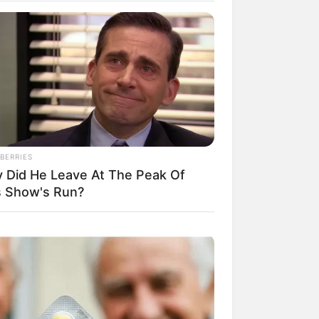
BERRIES
 Did He Leave At The Peak Of
s Show's Run?