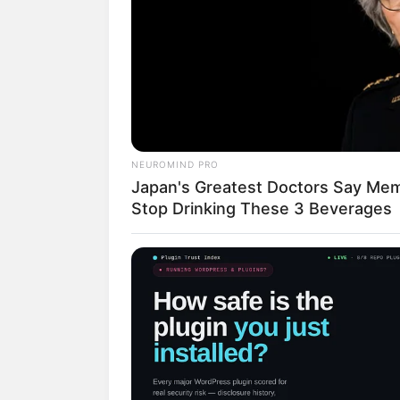
NEUROMIND PRO
Japan's Greatest Doctors Say Memo
Stop Drinking These 3 Beverages