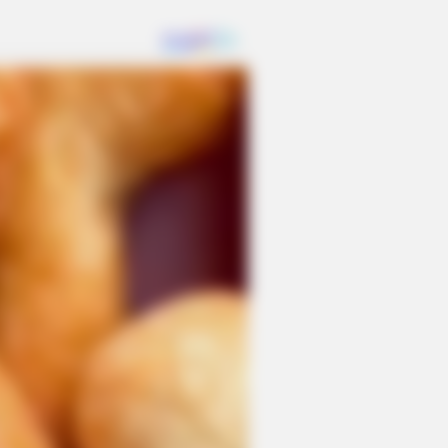
? Better To Sit Down Before You