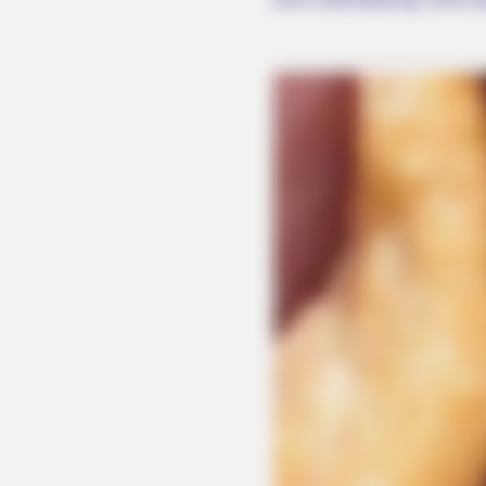
HABERION
Orange Is The New Black: The Fiv