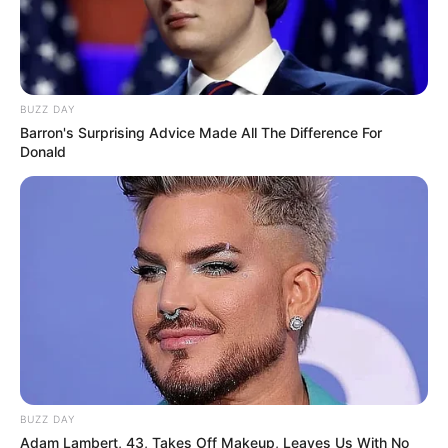
BUZZ DAY
Barron's Surprising Advice Made All The Difference For
Donald
BUZZ DAY
Adam Lambert, 43, Takes Off Makeup, Leaves Us With No