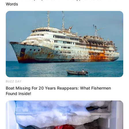
Words
BUZZ DAY
Boat Missing For 20 Years Reappears: What Fishermen
Found Inside!