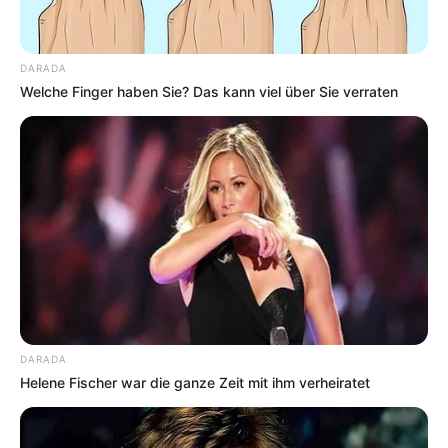
DARADA
Welche Finger haben Sie? Das kann viel über Sie verraten
DARADA
Helene Fischer war die ganze Zeit mit ihm verheiratet