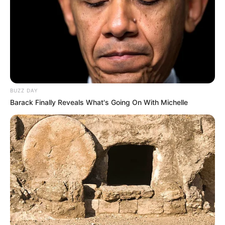
BUZZ DAY
Barack Finally Reveals What's Going On With Michelle