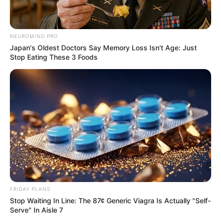
NEUROMIND PRO
Japan's Oldest Doctors Say Memory Loss Isn't Age: Just
Stop Eating These 3 Foods
FRIDAY PLANS
Stop Waiting In Line: The 87¢ Generic Viagra Is Actually "Self-
Serve" In Aisle 7