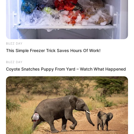
BUZZ DAY
This Simple Freezer Trick Saves Hours Of Work!
BUZZ DAY
Coyote Snatches Puppy From Yard – Watch What Happened