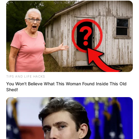
TIPS AND LIFE HACKS
You Won't Believe What This Woman Found Inside This Old
Shed!