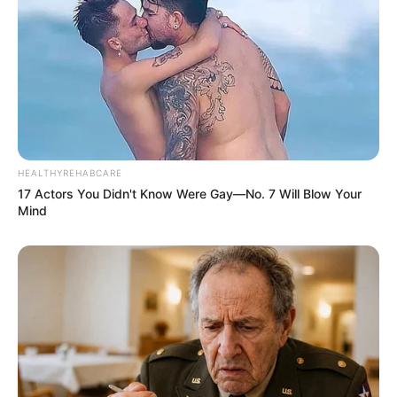
HEALTHYREHABCARE
17 Actors You Didn't Know Were Gay—No. 7 Will Blow Your
Mind