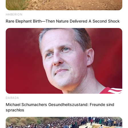
HABERION
Rare Elephant Birth—Then Nature Delivered A Second Shock
DARADA
Michael Schumachers Gesundheitszustand: Freunde sind
sprachlos