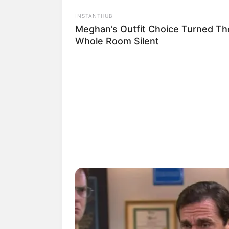
INSTANTHUB
Meghan’s Outfit Choice Turned Th
Whole Room Silent
Auf einigen Seiten dieses P
eine Unterstützung, ohne da