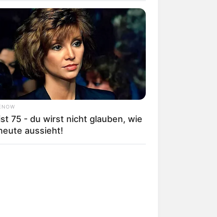
 gebucht oder gekauft wird, ist das
ENOW
ist 75 - du wirst nicht glauben, wie
heute aussieht!