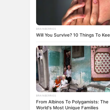
BRAINBERRIES
Will You Survive? 10 Things To Ke
BRAINBERRIES
From Albinos To Polygamists: The
World's Most Unique Families