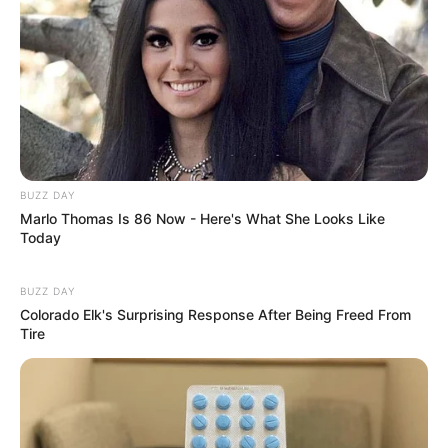
gekauft wird, ist das eine Unterstützung, ohne dass sich
dadurch der Preis ändert.
BUZZ DAY
Marlo Thomas Is 86 Now - Here's What She Looks Like
Today
BUZZ DAY
Colorado Elk's Surprising Response After Being Freed From
Tire