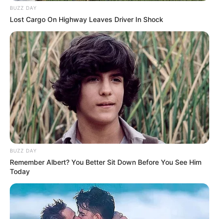
BUZZ DAY
Lost Cargo On Highway Leaves Driver In Shock
BUZZ DAY
Remember Albert? You Better Sit Down Before You See Him
Today