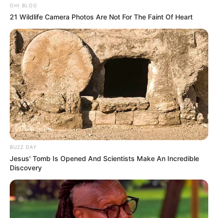
OHI BLOG
21 Wildlife Camera Photos Are Not For The Faint Of Heart
BUZZ DAY
Jesus' Tomb Is Opened And Scientists Make An Incredible
Discovery