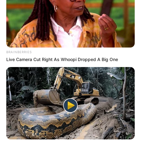
BRAINBERRIES
Live Camera Cut Right As Whoopi Dropped A Big One