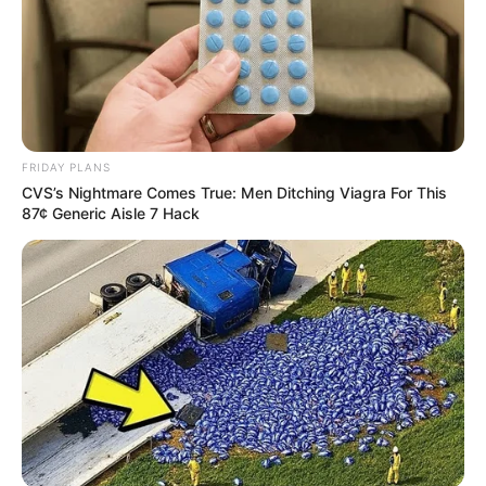
FRIDAY PLANS
CVS’s Nightmare Comes True: Men Ditching Viagra For This
87¢ Generic Aisle 7 Hack