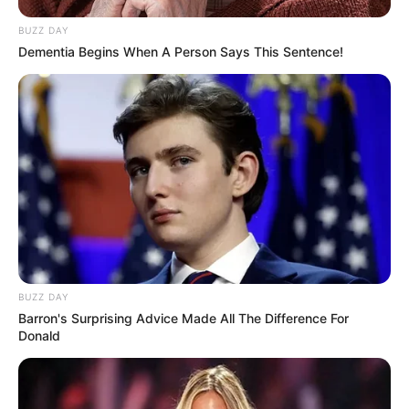
BUZZ DAY
Dementia Begins When A Person Says This Sentence!
BUZZ DAY
Barron's Surprising Advice Made All The Difference For
Donald