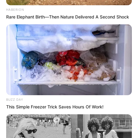
HABERION
Rare Elephant Birth—Then Nature Delivered A Second Shock
BUZZ DAY
This Simple Freezer Trick Saves Hours Of Work!