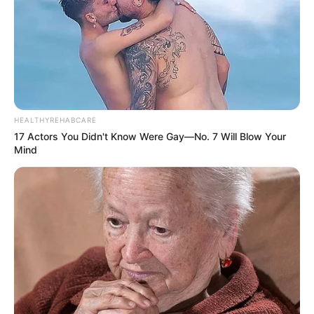
HEALTHYREHABCARE
17 Actors You Didn't Know Were Gay—No. 7 Will Blow Your
Mind