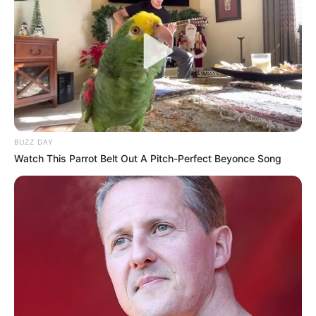
BUZZ DAY
Watch This Parrot Belt Out A Pitch-Perfect Beyonce Song
Hier wird eine vollständige Auflistung der
schönsten