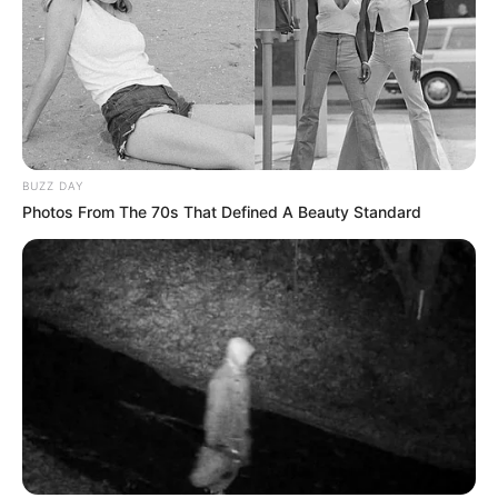
BUZZ DAY
Photos From The 70s That Defined A Beauty Standard