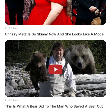
BUZZ DAY
Chrissy Metz Is So Skinny Now And She Looks Like A Model
BUZZ DAY
This Is What A Bear Did To The Man Who Saved A Bear Cub