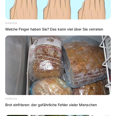
DARADA
Welche Finger haben Sie? Das kann viel über Sie verraten
DARADA
Brot einfrieren: der gefährliche Fehler vieler Menschen