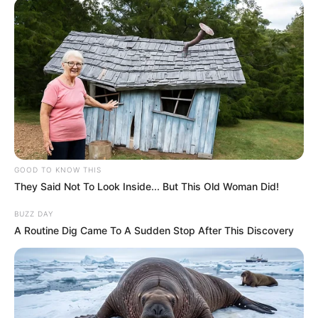
GOOD TO KNOW THIS
They Said Not To Look Inside... But This Old Woman Did!
BUZZ DAY
A Routine Dig Came To A Sudden Stop After This Discovery