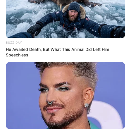
BUZZ DAY
He Awaited Death, But What This Animal Did Left Him
Speechless!