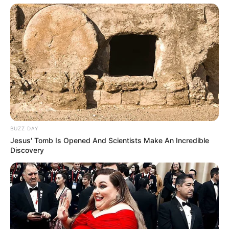
BUZZ DAY
Jesus' Tomb Is Opened And Scientists Make An Incredible
Discovery