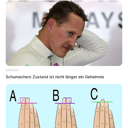
DARADA
Schumachers Zustand ist nicht länger ein Geheimnis