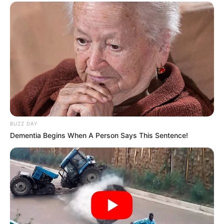
BUZZ DAY
Dementia Begins When A Person Says This Sentence!