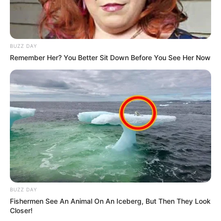
BUZZ DAY
Remember Her? You Better Sit Down Before You See Her Now
BUZZ DAY
Fishermen See An Animal On An Iceberg, But Then They Look
Closer!