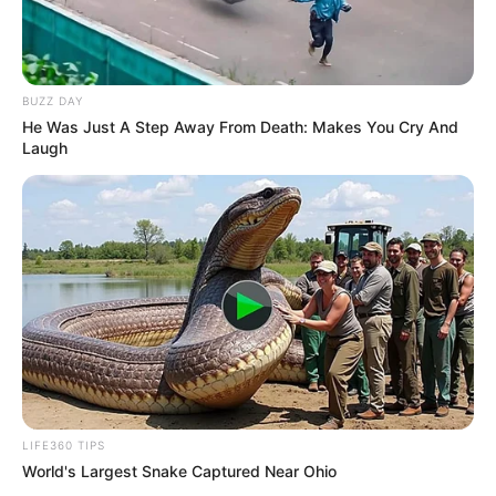
BUZZ DAY
He Was Just A Step Away From Death: Makes You Cry And
Laugh
LIFE360 TIPS
World's Largest Snake Captured Near Ohio