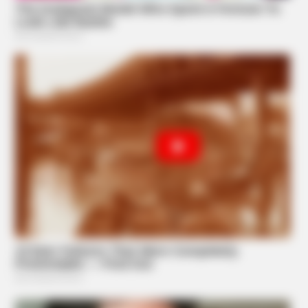
HABERION
Video Of Giant Anaconda Is Going Viral All Over The World.
Watch