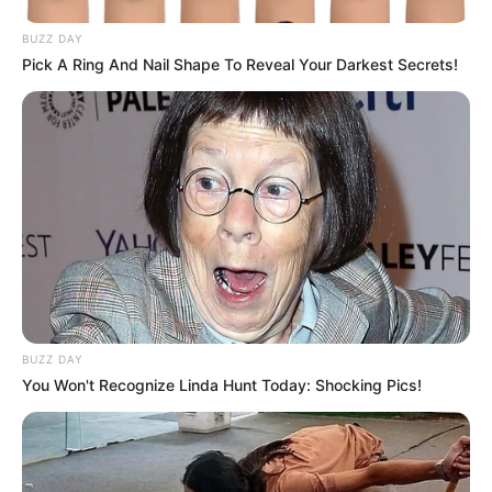
BUZZ DAY
Pick A Ring And Nail Shape To Reveal Your Darkest Secrets!
BUZZ DAY
You Won't Recognize Linda Hunt Today: Shocking Pics!