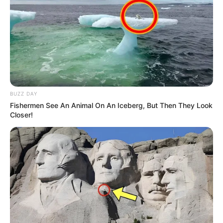
BUZZ DAY
Fishermen See An Animal On An Iceberg, But Then They Look
Closer!