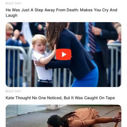
BUZZ DAY
He Was Just A Step Away From Death: Makes You Cry And
Laugh
BUZZ DAY
Kate Thought No One Noticed, But It Was Caught On Tape