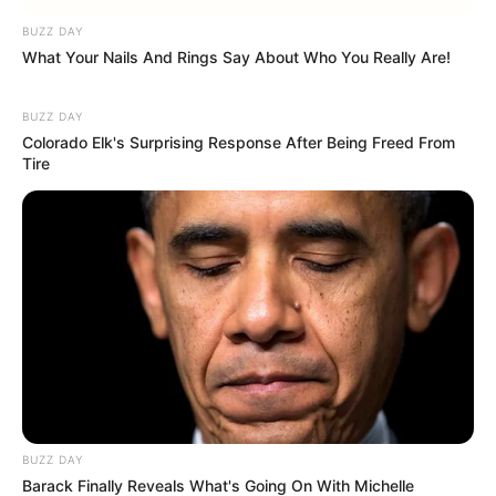
BUZZ DAY
What Your Nails And Rings Say About Who You Really Are!
BUZZ DAY
Colorado Elk's Surprising Response After Being Freed From
Tire
BUZZ DAY
Barack Finally Reveals What's Going On With Michelle