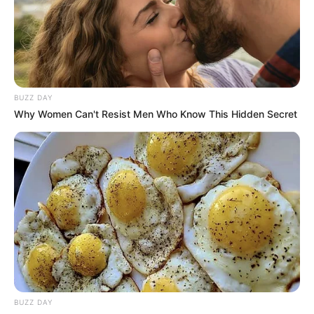
BUZZ DAY
Why Women Can't Resist Men Who Know This Hidden Secret
BUZZ DAY