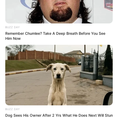
BUZZ DAY
Remember Chumlee? Take A Deep Breath Before You See
Him Now
BUZZ DAY
Dog Sees His Owner After 2 Yrs What He Does Next Will Stun