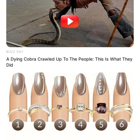
BUZZ DAY
A Dying Cobra Crawled Up To The People: This Is What They
Did