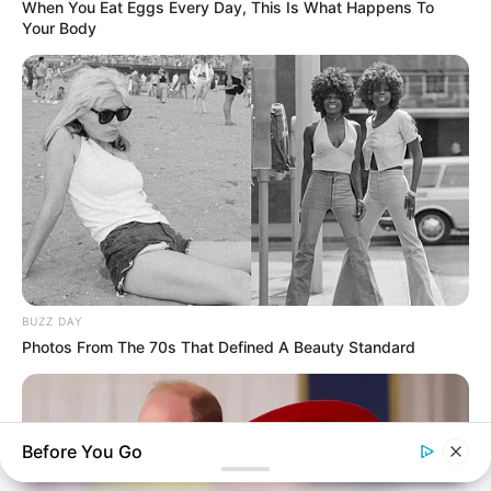
When You Eat Eggs Every Day, This Is What Happens To
Your Body
BUZZ DAY
Photos From The 70s That Defined A Beauty Standard
Before You Go