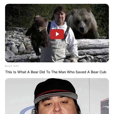
BUZZ DAY
This Is What A Bear Did To The Man Who Saved A Bear Cub