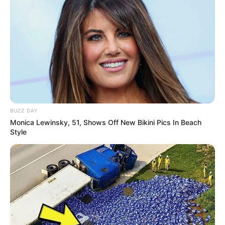
BUZZ DAY
Monica Lewinsky, 51, Shows Off New Bikini Pics In Beach
Style