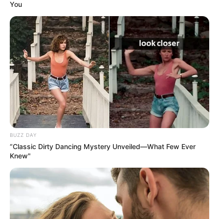
You
BUZZ DAY
“Classic Dirty Dancing Mystery Unveiled—What Few Ever
Knew"