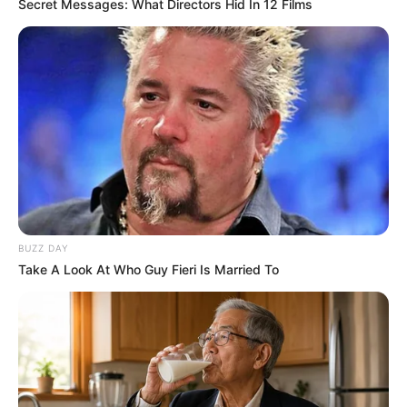
Secret Messages: What Directors Hid In 12 Films
BUZZ DAY
Take A Look At Who Guy Fieri Is Married To