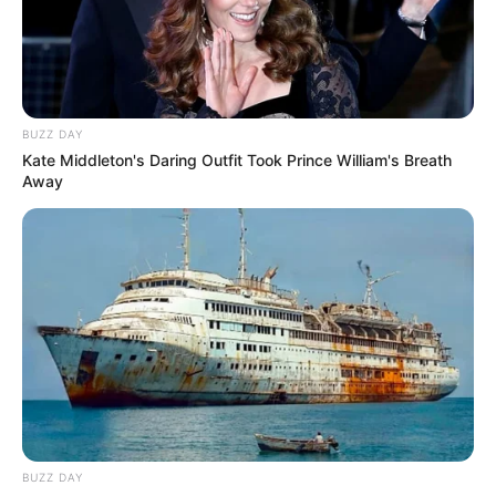
BUZZ DAY
Kate Middleton's Daring Outfit Took Prince William's Breath
Away
BUZZ DAY