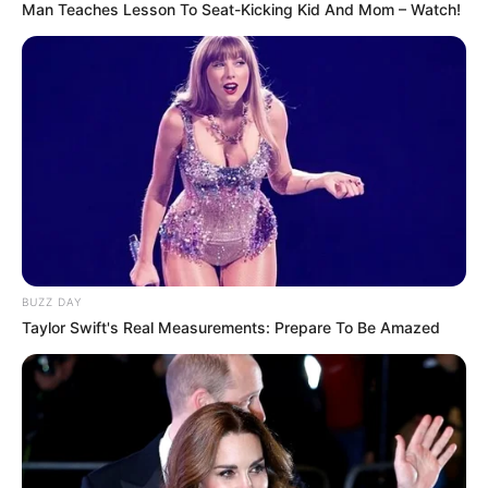
Man Teaches Lesson To Seat-Kicking Kid And Mom – Watch!
BUZZ DAY
Taylor Swift's Real Measurements: Prepare To Be Amazed