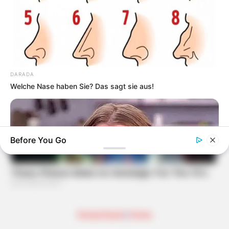
DARADA
Welche Nase haben Sie? Das sagt sie aus!
Before You Go
Deutschland
|
Home
HABERION