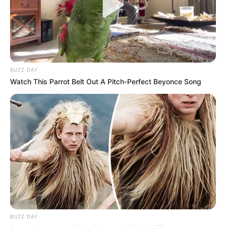
BUZZ DAY
Watch This Parrot Belt Out A Pitch-Perfect Beyonce Song
BUZZ DAY