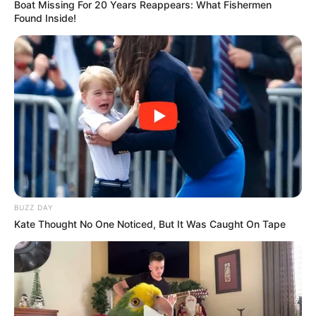
Boat Missing For 20 Years Reappears: What Fishermen
Found Inside!
BUZZ DAY
Kate Thought No One Noticed, But It Was Caught On Tape