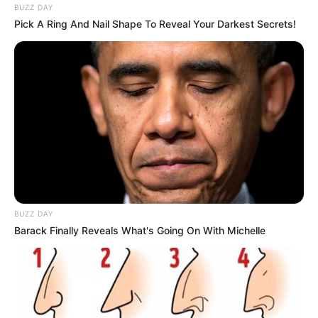
BUZZ DAY
Pick A Ring And Nail Shape To Reveal Your Darkest Secrets!
BUZZ DAY
Barack Finally Reveals What's Going On With Michelle