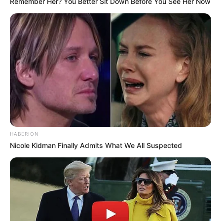
Remember Her? You Better Sit Down Before You See Her Now
HABERION
Nicole Kidman Finally Admits What We All Suspected