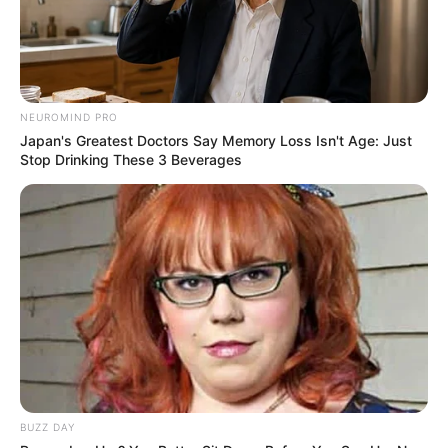
NEUROMIND PRO
Japan's Greatest Doctors Say Memory Loss Isn't Age: Just
Stop Drinking These 3 Beverages
BUZZ DAY