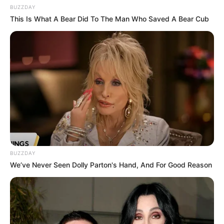
BUZZDAY
This Is What A Bear Did To The Man Who Saved A Bear Cub
BUZZDAY
We’ve Never Seen Dolly Parton's Hand, And For Good Reason