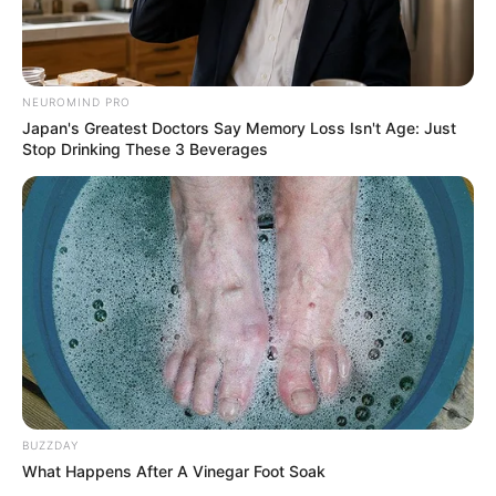
NEUROMIND PRO
Japan's Greatest Doctors Say Memory Loss Isn't Age: Just
Stop Drinking These 3 Beverages
BUZZDAY
What Happens After A Vinegar Foot Soak