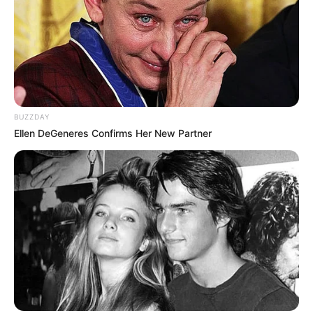
BUZZDAY
Ellen DeGeneres Confirms Her New Partner