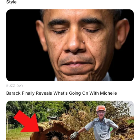
Style
Bilder von Sehenswürdigkeiten mit touristischen
Informationen über Bingen:
BUZZ DAY
Barack Finally Reveals What's Going On With Michelle
Ausflugsziele, Sehenswürdigkeiten,
Freizeitangebote und Museen in und im Umkreis
von Bingen: