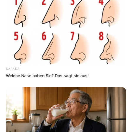
Auf einigen Seiten dieses Projektes sind Affiliate-
Angebote integriert. Wenn etwas darüber gebucht oder
gekauft wird, ist das eine Unterstützung, ohne dass sich
dadurch der Preis ändert.
DARADA
Welche Nase haben Sie? Das sagt sie aus!