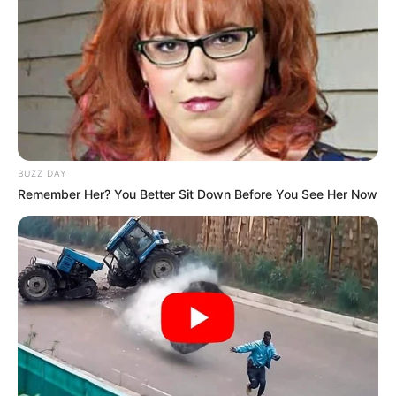
BUZZ DAY
Remember Her? You Better Sit Down Before You See Her Now