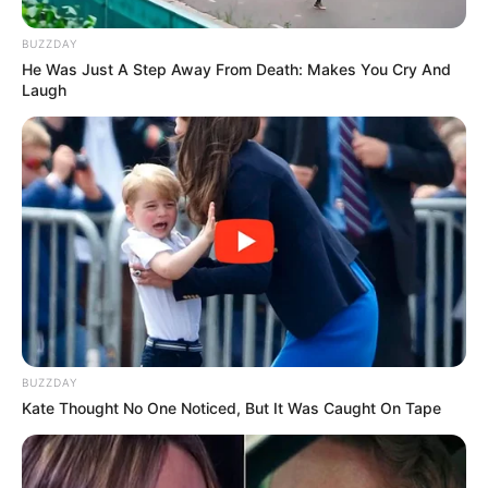
BUZZDAY
He Was Just A Step Away From Death: Makes You Cry And
Laugh
BUZZDAY
Kate Thought No One Noticed, But It Was Caught On Tape