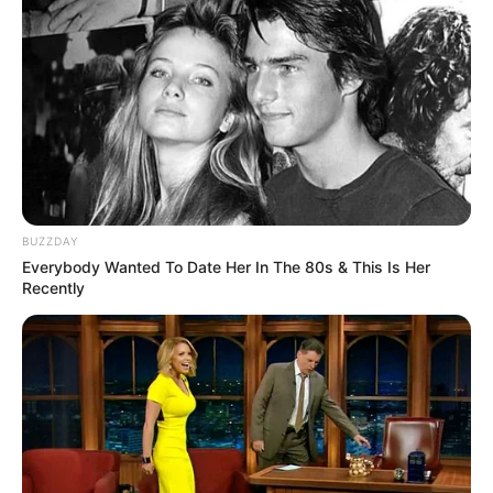
BUZZDAY
Everybody Wanted To Date Her In The 80s & This Is Her
Recently