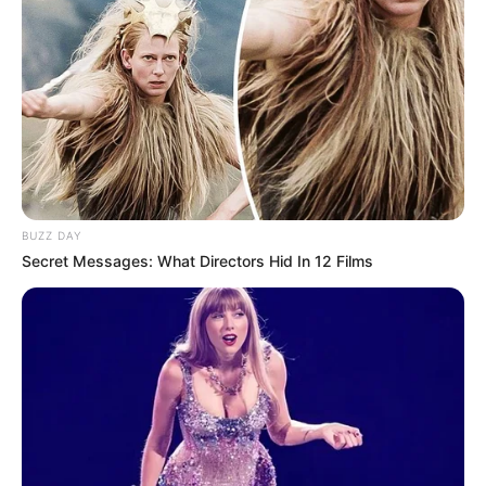
BUZZ DAY
Secret Messages: What Directors Hid In 12 Films