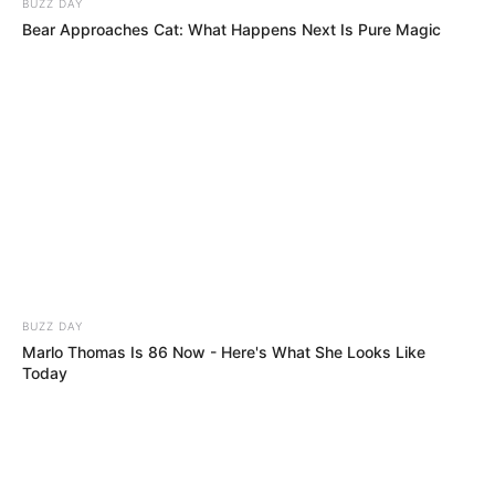
BUZZ DAY
Bear Approaches Cat: What Happens Next Is Pure Magic
BUZZ DAY
Marlo Thomas Is 86 Now - Here's What She Looks Like
Today