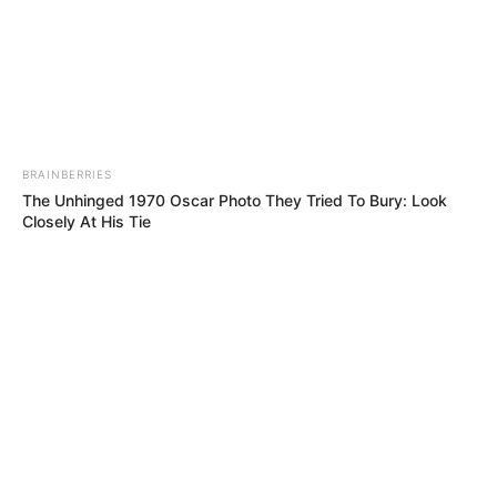
BRAINBERRIES
The Unhinged 1970 Oscar Photo They Tried To Bury: Look
Closely At His Tie