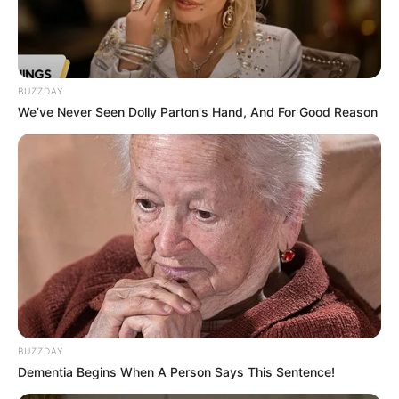
Deutschland:
BUZZDAY
We’ve Never Seen Dolly Parton's Hand, And For Good Reason
BUZZDAY
Dementia Begins When A Person Says This Sentence!