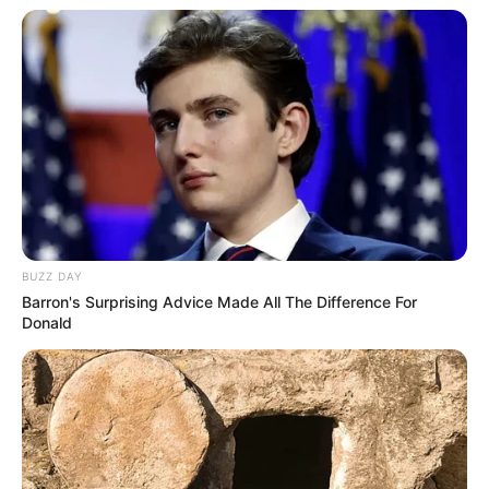
Auf einigen Seiten dieses Projektes sind Affiliate-
Angebote integriert. Wenn etwas darüber gebucht oder
gekauft wird, ist das eine Unterstützung, ohne dass sich
dadurch der Preis ändert.
BUZZ DAY
Barron's Surprising Advice Made All The Difference For
Donald