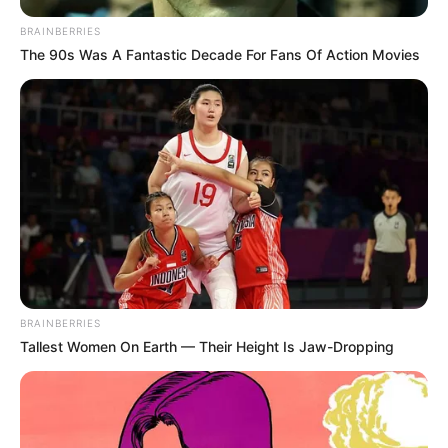
BRAINBERRIES
The 90s Was A Fantastic Decade For Fans Of Action Movies
BRAINBERRIES
Tallest Women On Earth — Their Height Is Jaw-Dropping