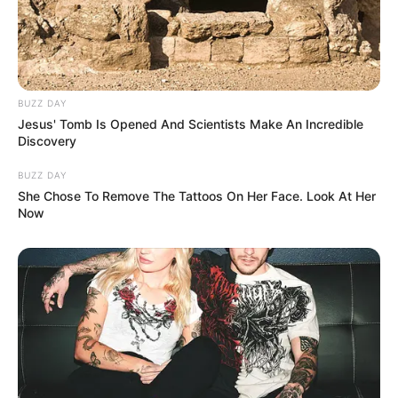
BUZZ DAY
Jesus' Tomb Is Opened And Scientists Make An Incredible
Discovery
BUZZ DAY
She Chose To Remove The Tattoos On Her Face. Look At Her
Now