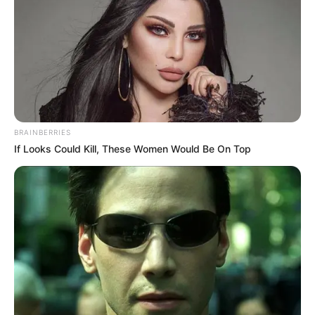
BRAINBERRIES
If Looks Could Kill, These Women Would Be On Top