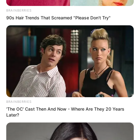
BRAINBERRIES
90s Hair Trends That Screamed "Please Don't Try"
BRAINBERRIES
'The OC' Cast Then And Now - Where Are They 20 Years
Later?