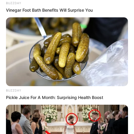
BUZZDAY
Vinegar Foot Bath Benefits Will Surprise You
BUZZDAY
Pickle Juice For A Month: Surprising Health Boost