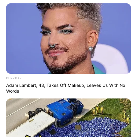
BUZZDAY
Adam Lambert, 43, Takes Off Makeup, Leaves Us With No
Words