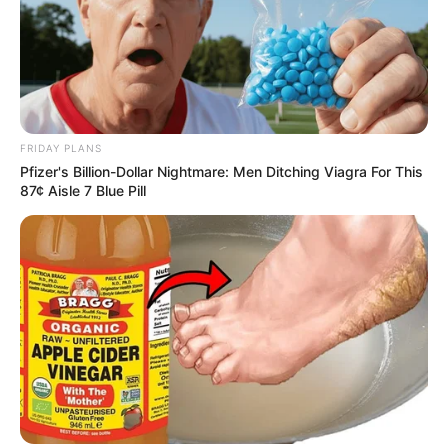
FRIDAY PLANS
Pfizer's Billion-Dollar Nightmare: Men Ditching Viagra For This
87¢ Aisle 7 Blue Pill