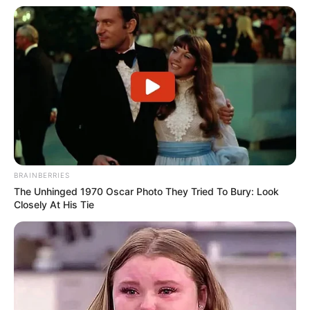
BRAINBERRIES
The Unhinged 1970 Oscar Photo They Tried To Bury: Look
Closely At His Tie