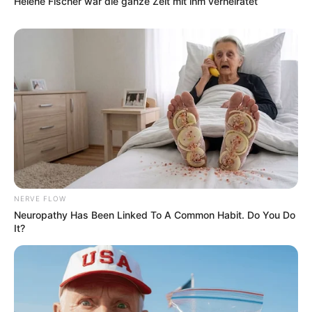
Helene Fischer war die ganze Zeit mit ihm verheiratet
NERVE FLOW
Neuropathy Has Been Linked To A Common Habit. Do You Do
It?