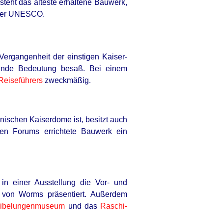
 steht das älteste erhaltene Bauwerk,
e der UNESCO.
Vergangenheit der einstigen Kaiser-
agende Bedeutung besaß. Bei einem
Reiseführers
zweckmäßig.
nischen Kaiserdome ist, besitzt auch
en Forums errichtete Bauwerk ein
in einer Ausstellung die Vor- und
te von Worms präsentiert. Außerdem
ibelungenmuseum
und das
Raschi-