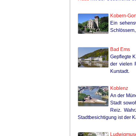
Kobern-Gon
Ein sehens
Schlössern,
Bad Ems
Gepflegte K
der vielen 
Kurstadt.
Koblenz
An der Münd
Stadt sowoh
Reiz. Wahr
Stadtbesichtigung ist der 
Ludwigmuse