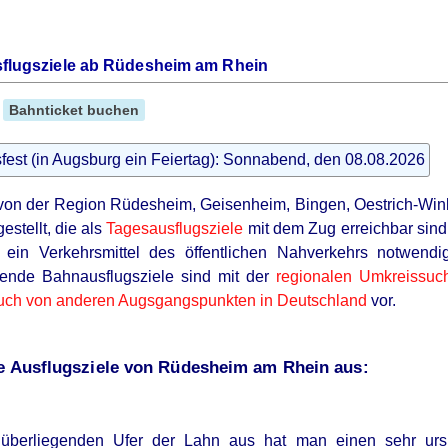
sflugsziele ab Rüdesheim am Rhein
Bahnticket buchen
fest (in Augsburg ein Feiertag): Sonnabend, den 08.08.2026
 von der Region Rüdesheim, Geisenheim, Bingen, Oestrich-Wi
stellt, die als
Tagesausflugsziele
mit dem Zug erreichbar sind.
 ein Verkehrsmittel des öffentlichen Nahverkehrs notwen
nde Bahnausflugsziele sind mit der
regionalen Umkreissuc
auch von anderen Augsgangspunkten in Deutschland
vor.
re Ausflugsziele von Rüdesheim am Rhein aus:
berliegenden Ufer der Lahn aus hat man einen sehr ursp