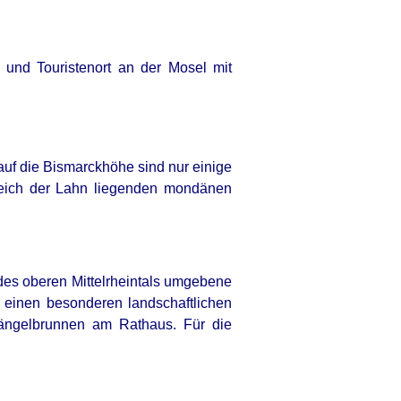
und Touristenort an der Mosel mit
uf die Bismarckhöhe sind nur einige
bereich der Lahn liegenden mondänen
des oberen Mittelrheintals umgebene
h einen besonderen landschaftlichen
ängelbrunnen am Rathaus. Für die