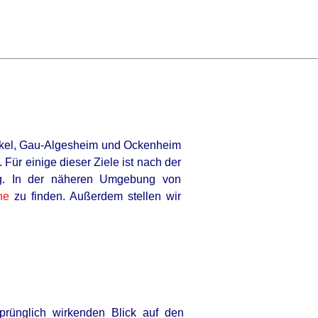
nkel, Gau-Algesheim und Ockenheim
 Für einige dieser Ziele ist nach der
dig. In der näheren Umgebung von
he
zu finden. Außerdem stellen wir
rünglich wirkenden Blick auf den