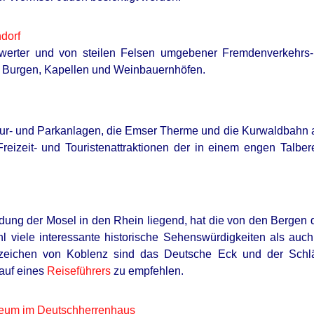
dorf
werter und von steilen Felsen umgebener Fremdenverkehrs- 
 Burgen, Kapellen und Weinbauernhöfen.
ur- und Parkanlagen, die Emser Therme und die Kurwaldbahn a
Freizeit- und Touristenattraktionen der in einem engen Tal
ung der Mosel in den Rhein liegend, hat die von den Bergen 
l viele interessante historische Sehenswürdigkeiten als auc
zeichen von Koblenz sind das Deutsche Eck und der Schl
Kauf eines
Reiseführers
zu empfehlen.
um im Deutschherrenhaus