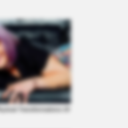
ful Cave Churches