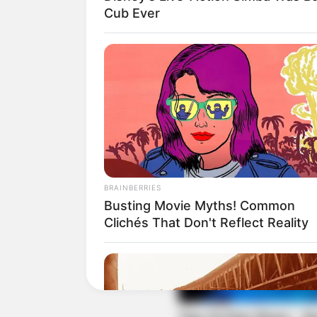
Cub Ever
BRAINBERRIES
Busting Movie Myths! Common
Clichés That Don't Reflect Reality