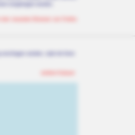
mern eingetragen werden.
r den neuesten Browser von Firefox
erschlagen würden, statt mit ihren
weitere Kalauer