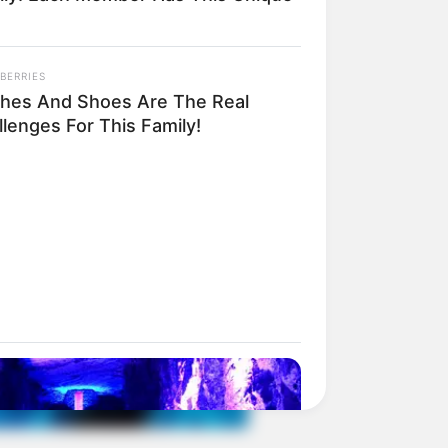
BERRIES
thes And Shoes Are The Real
lenges For This Family!