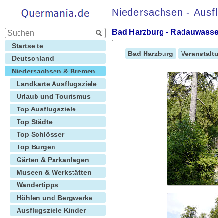
Niedersachsen - Ausfl
Bad Harzburg - Radauwasser
Startseite
Bad Harzburg
Veranstalt
Deutschland
Niedersachsen & Bremen
Landkarte Ausflugsziele
Urlaub und Tourismus
Top Ausflugsziele
Top Städte
Top Schlösser
Top Burgen
Gärten & Parkanlagen
Museen & Werkstätten
Wandertipps
Höhlen und Bergwerke
Ausflugsziele Kinder