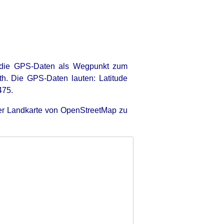
 die GPS-Daten als Wegpunkt zum
th. Die GPS-Daten lauten: Latitude
475.
der Landkarte von OpenStreetMap zu