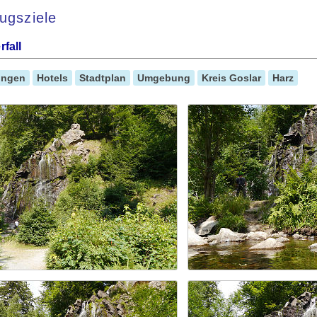
ugsziele
fall
ungen
Hotels
Stadtplan
Umgebung
Kreis Goslar
Harz