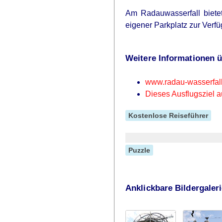
Am Radauwasserfall bietet
eigener Parkplatz zur Verf
Weitere Informationen 
www.radau-wasserfal
Dieses Ausflugsziel a
Kostenlose Reiseführer
Puzzle
Anklickbare Bildergaler