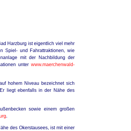
d Harzburg ist eigentlich viel mehr
 Spiel- und Fahrattraktionen, wie
hnanlage mit der Nachbildung der
mationen unter
www.maerchenwald-
auf hohem Niveau bezeichnet sich
Er liegt ebenfalls in der Nähe des
 Außenbecken sowie einem großen
urg
.
Nähe des Okerstausees, ist mit einer