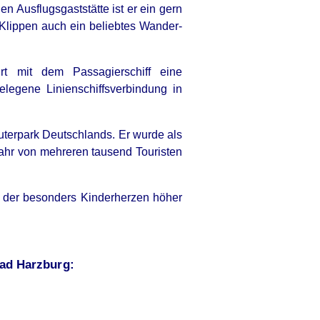
 Ausflugsgaststätte ist er ein gern
 Klippen auch ein beliebtes Wander-
t mit dem Passagierschiff eine
gelegene Linienschiffsverbindung in
äuterpark Deutschlands. Er wurde als
 Jahr von mehreren tausend Touristen
, der besonders Kinderherzen höher
Bad Harzburg: