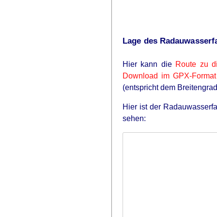
Lage des Radauwasserfa
Hier kann die
Route zu d
Download im GPX-Format
(entspricht dem Breitengra
Hier ist der Radauwasserf
sehen: