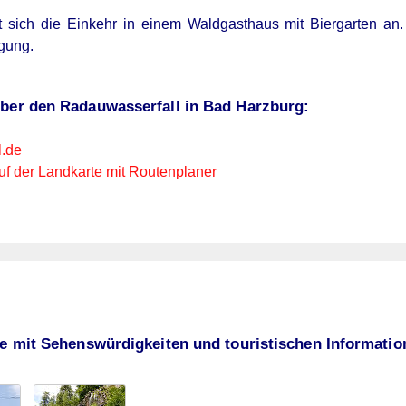
 sich die Einkehr in einem Waldgasthaus mit Biergarten an.
ügung.
über den Radauwasserfall in Bad Harzburg:
l.de
uf der Landkarte mit Routenplaner
ie mit Sehenswürdigkeiten und touristischen Informati