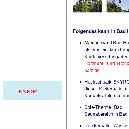
Folgendes kann in Bad 
Märchenwald Bad Harzb
als nur ein Märchen
Kinderverkehrsgarte
Harzquer- und Broc
harz.de
.
Hochseilpark SKYROP
dieser Kletterpark m
Hier werben
Kurparks. Information
Sole-Therme Bad Ha
Saunabereich in Bad 
Romkerhaller Wasserfa