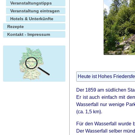
Veranstaltungstipps
Veranstaltung eintragen
Hotels & Unterkünfte
Rezepte
Kontakt - Impressum
Heute ist Hohes Friedersfe
Der 1859 am südlichen Stad
Er ist auch einfach mit de
Wasserfall nur wenige Par
(ca. 1,5 km).
Für den Wasserfall wurde b
Der Wasserfall selber mün