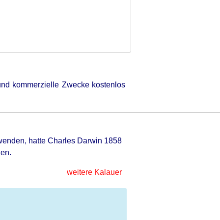
e und kommerzielle Zwecke kostenlos
nwenden, hatte Charles Darwin 1858
nen.
weitere Kalauer