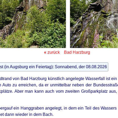
«
zurück
Bad Harzburg
st (in Augsburg ein Feiertag): Sonnabend, der 08.08.2026
trand von Bad Harzburg künstlich angelegte Wasserfall ist ein 
m Auto zu erreichen, da er unmittelbar neben der Bundesstraße 
kplätze. Aber man kann auch vom zweiten Großparkplatz aus,
ergauf ein Hanggraben angelegt, in dem ein Teil des Wassers 
det dann wieder in dem Bach.