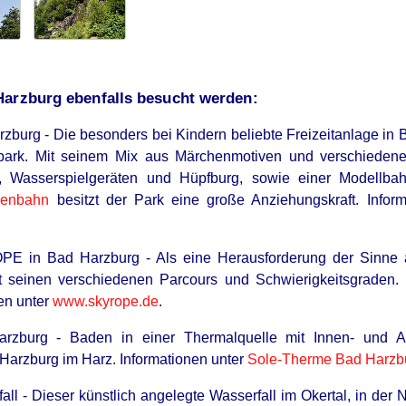
Harzburg ebenfalls besucht werden:
urg - Die besonders bei Kindern beliebte Freizeitanlage in Ba
park. Mit seinem Mix aus Märchenmotiven und verschiedenen
n, Wasserspielgeräten und Hüpfburg, sowie einer Modellba
kenbahn
besitzt der Park eine große Anziehungskraft. Infor
E in Bad Harzburg - Als eine Herausforderung der Sinne 
it seinen verschiedenen Parcours und Schwierigkeitsgraden. 
en unter
www.skyrope.de
.
rzburg - Baden in einer Thermalquelle mit Innen- und
Harzburg im Harz. Informationen unter
Sole-Therme Bad Harzb
ll - Dieser künstlich angelegte Wasserfall im Okertal, in der 