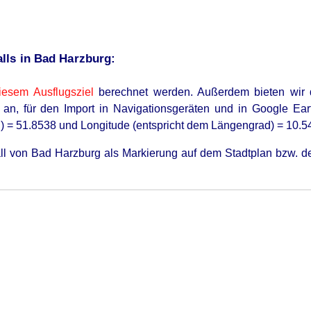
lls in Bad Harzburg:
iesem Ausflugsziel
berechnet werden
. Außerdem bieten wir
an, für den Import in Navigationsgeräten und in Google Ear
d) = 51.8538 und Longitude (entspricht dem Längengrad) = 10.5
all von Bad Harzburg als Markierung auf dem Stadtplan bzw. 