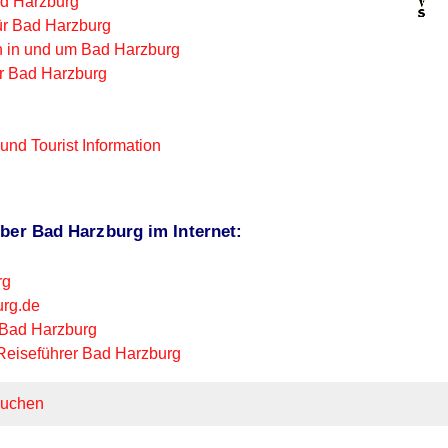
d Harzburg
für Bad Harzburg
n in und um Bad Harzburg
ür Bad Harzburg
nd Tourist Information
ber Bad Harzburg im Internet:
rg
urg.de
/Bad Harzburg
Reiseführer Bad Harzburg
uchen