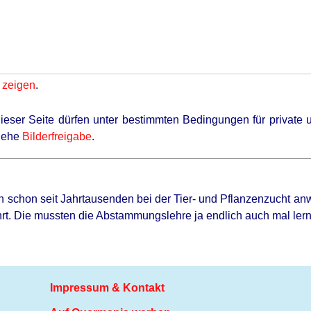
 zeigen
.
 dieser Seite dürfen unter bestimmten Bedingungen für privat
siehe
Bilderfreigabe
.
 schon seit Jahrtausenden bei der Tier- und Pflanzenzucht a
hrt. Die mussten die Abstammungslehre ja endlich auch mal ler
Impressum & Kontakt