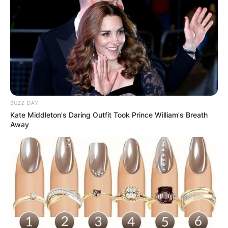
BUZZ DAY
Kate Middleton's Daring Outfit Took Prince William's Breath
Away