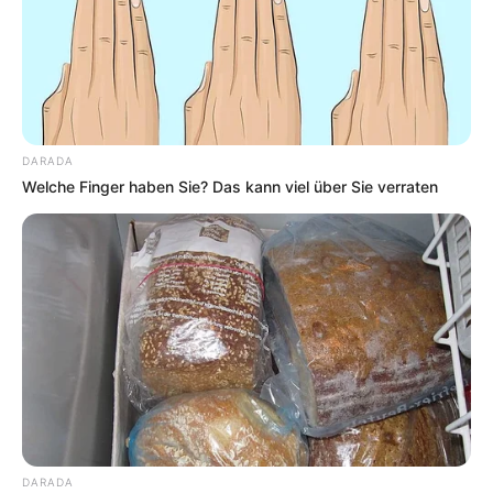
DARADA
Welche Finger haben Sie? Das kann viel über Sie verraten
DARADA