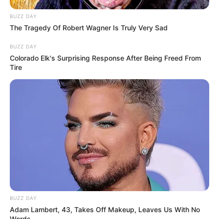
BUZZ DAY
The Tragedy Of Robert Wagner Is Truly Very Sad
BUZZ DAY
Colorado Elk's Surprising Response After Being Freed From
Tire
BUZZ DAY
Adam Lambert, 43, Takes Off Makeup, Leaves Us With No
Words