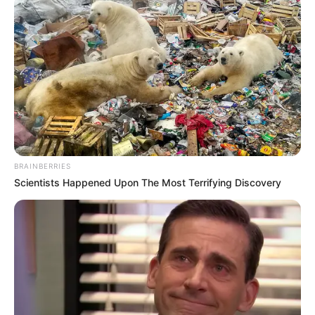
Anklickbare Bildergalerie mit Sehenswürdigkeiten
und touristischen Informationen über Paderborn:
BRAINBERRIES
Scientists Happened Upon The Most Terrifying Discovery