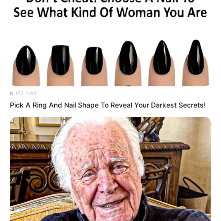
Auf einigen Seiten dieses Projektes sind Affiliate-
Angebote integriert. Wenn etwas darüber gebucht oder
gekauft wird, ist das eine Unterstützung, ohne dass sich
dadurch der Preis ändert.
BUZZ DAY
Pick A Ring And Nail Shape To Reveal Your Darkest Secrets!