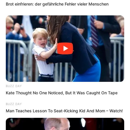
Brot einfrieren: der gefährliche Fehler vieler Menschen
BUZZ DAY
Kate Thought No One Noticed, But It Was Caught On Tape
BUZZ DAY
Man Teaches Lesson To Seat-Kicking Kid And Mom – Watch!