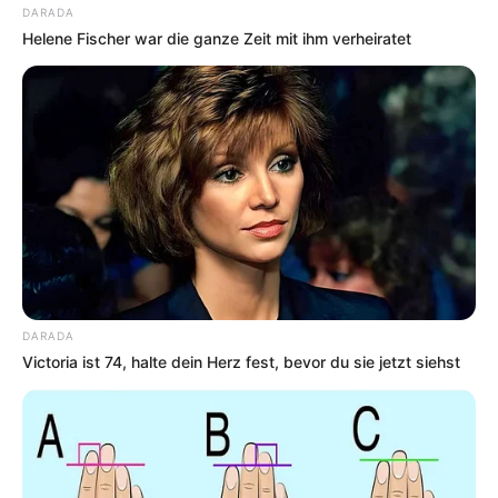
DARADA
Helene Fischer war die ganze Zeit mit ihm verheiratet
DARADA
Victoria ist 74, halte dein Herz fest, bevor du sie jetzt siehst