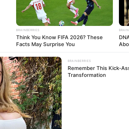
BRAINBERRIES
BRAIN
Think You Know FIFA 2026? These
DNA
Facts May Surprise You
Abo
BRAINBERRIES
Remember This Kick-Ass
Transformation