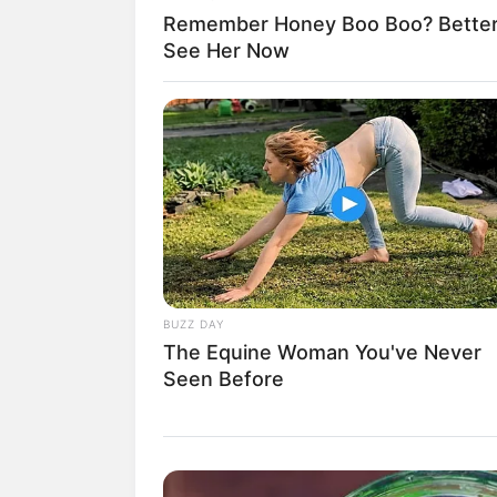
Remember Honey Boo Boo? Better 
See Her Now
BUZZ DAY
The Equine Woman You've Never
Seen Before