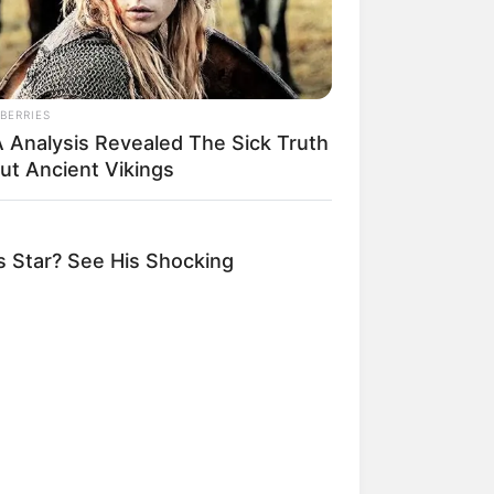
BERRIES
 Analysis Revealed The Sick Truth
ut Ancient Vikings
 Star? See His Shocking