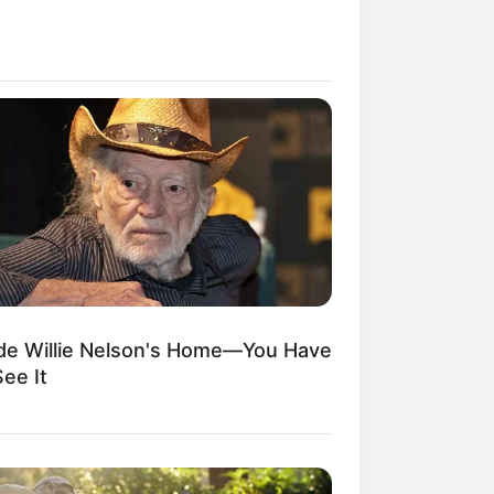
ide Willie Nelson's Home—You Have
ee It