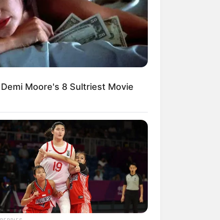
r Villa Ludwigshöhe
 Demi Moore's 8 Sultriest Movie
BERRIES