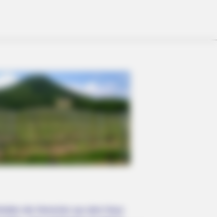
hielten die Herrscher aus dem Haus